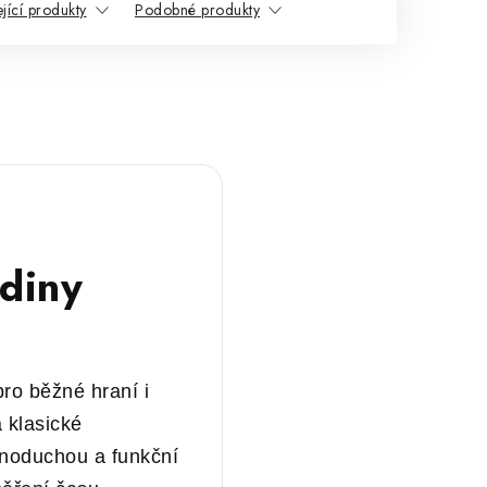
jící produkty
Podobné produkty
diny
ro běžné hraní i
 klasické
dnoduchou a funkční