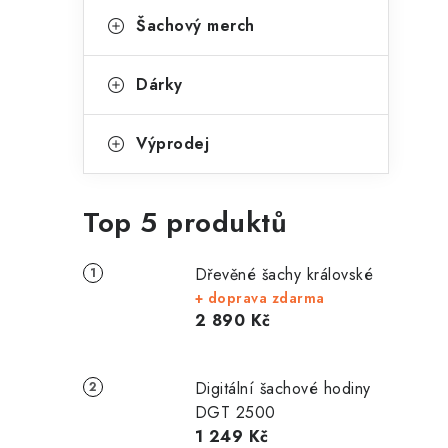
Šachový merch
Dárky
Výprodej
Top 5 produktů
Dřevěné šachy královské
+ doprava zdarma
2 890 Kč
Digitální šachové hodiny
DGT 2500
1 249 Kč