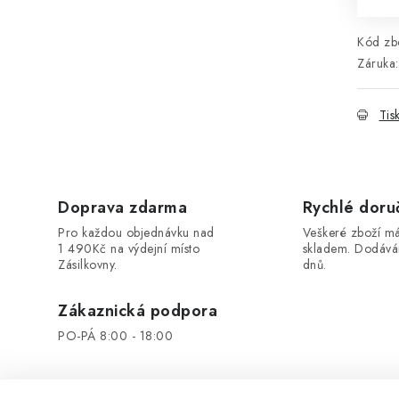
Kód zbo
Záruka
:
Tis
Doprava zdarma
Rychlé doru
Pro každou objednávku nad
Veškeré zboží 
1 490Kč na výdejní místo
skladem. Dodáv
Zásilkovny.
dnů.
Zákaznická podpora
PO-PÁ 8:00 - 18:00