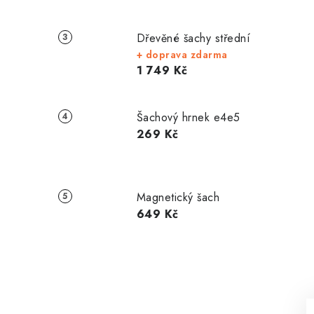
Dřevěné šachy střední
+ doprava zdarma
1 749 Kč
Šachový hrnek e4e5
269 Kč
Magnetický šach
649 Kč