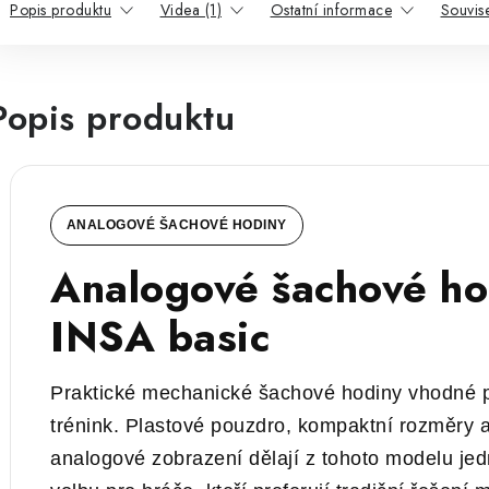
Popis produktu
Videa (1)
Ostatní informace
Souvise
Popis produktu
ANALOGOVÉ ŠACHOVÉ HODINY
Analogové šachové ho
INSA basic
Praktické mechanické šachové hodiny vhodné p
trénink. Plastové pouzdro, kompaktní rozměry a
analogové zobrazení dělají z tohoto modelu je