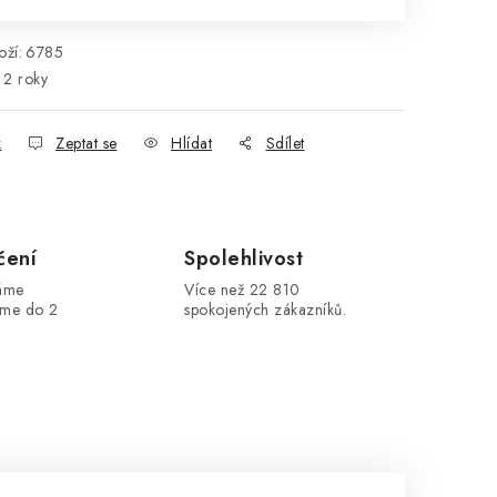
ží:
6785
2 roky
k
Zeptat se
Hlídat
Sdílet
čení
Spolehlivost
máme
Více než 22 810
áme do 2
spokojených zákazníků.