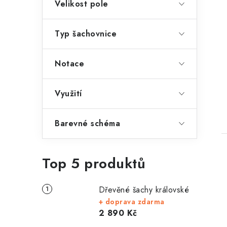
Velikost pole
Typ šachovnice
Notace
Využití
Barevné schéma
Top 5 produktů
Dřevěné šachy královské
+ doprava zdarma
2 890 Kč