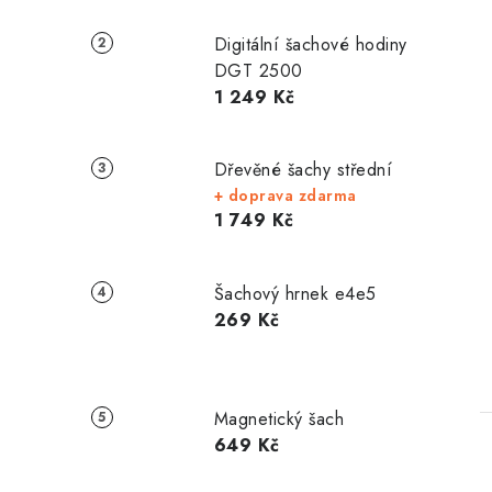
Digitální šachové hodiny
DGT 2500
1 249 Kč
Dřevěné šachy střední
+ doprava zdarma
1 749 Kč
Šachový hrnek e4e5
269 Kč
Magnetický šach
649 Kč