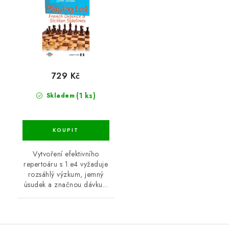
729 Kč
(1 ks)
Skladem
Vytvoření efektivního
repertoáru s 1.e4 vyžaduje
rozsáhlý výzkum, jemný
úsudek a značnou dávku...