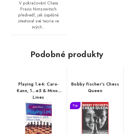
V pokračování Chess
Praxis Nimzowitsch
předvedl, jak úspěšně
otestoval své teorie ve
svých...
Podobné produkty
Playing 1.e4: Caro-
Bobby Fischer's Chess
Kann, 1...e5 & Minor
Queen
Lines
Tip