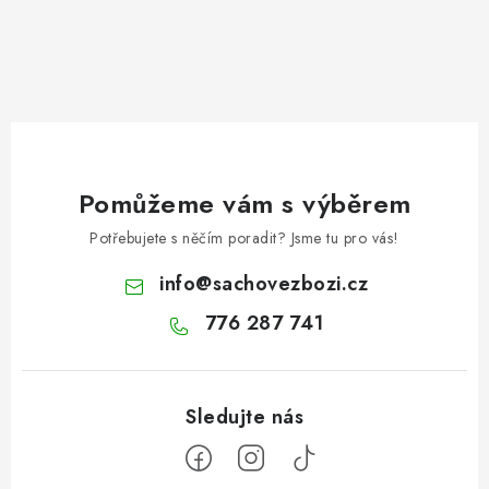
Pomůžeme vám s výběrem
Potřebujete s něčím poradit? Jsme tu pro vás!
info
@
sachovezbozi.cz
776 287 741