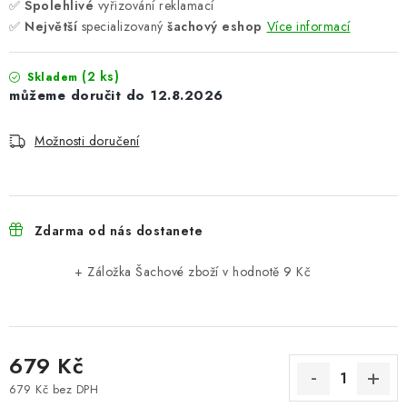
✅
Spolehlivé
vyřizování reklamací
✅
Největší
specializovaný
šachový eshop
Více informací
(2 ks)
Skladem
12.8.2026
Možnosti doručení
Zdarma od nás dostanete
+ Záložka Šachové zboží
v hodnotě 9 Kč
679 Kč
679 Kč bez DPH
Měrná cena: