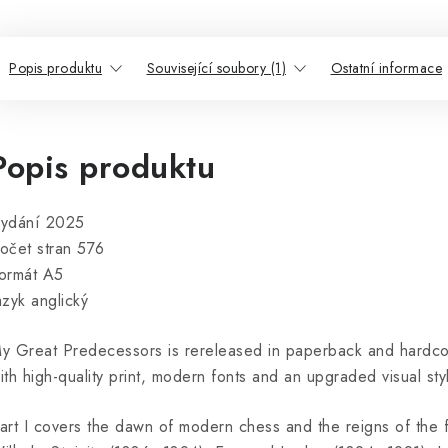
Popis produktu
Související soubory (1)
Ostatní informace
Popis produktu
ydání 2025
očet stran 576
ormát A5
azyk anglický
y Great Predecessors is rereleased in paperback and hardco
ith high-quality print, modern fonts and an upgraded visual sty
art I covers the dawn of modern chess and the reigns of the 