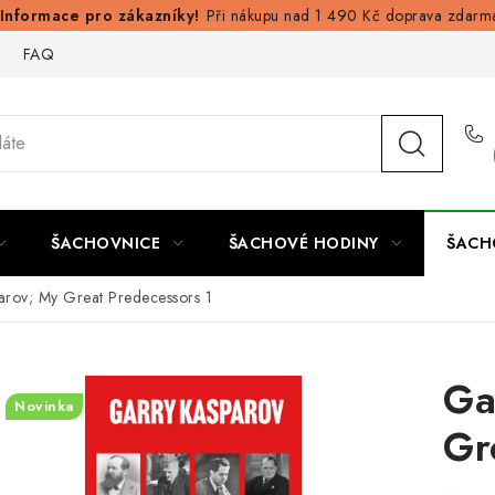
Při nákupu nad 1 490 Kč doprava zdarm
FAQ
ŠACHOVNICE
ŠACHOVÉ HODINY
ŠACH
arov; My Great Predecessors 1
Ga
Novinka
Gr