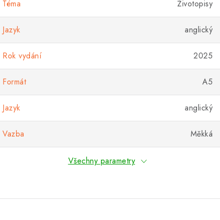
Téma
Životopisy
Jazyk
anglický
Rok vydání
2025
Formát
A5
Jazyk
anglický
Vazba
Měkká
Všechny parametry