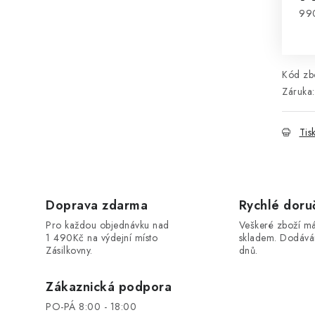
99
Mě
Kód zbo
Záruka
:
Tis
Doprava zdarma
Rychlé doru
Pro každou objednávku nad
Veškeré zboží 
1 490Kč na výdejní místo
skladem. Dodáv
Zásilkovny.
dnů.
Zákaznická podpora
PO-PÁ 8:00 - 18:00