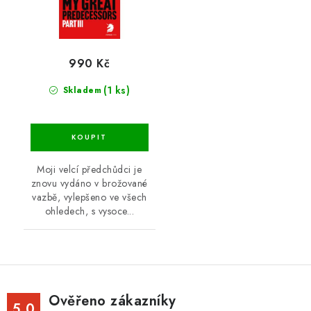
990 Kč
(1 ks)
Skladem
Moji velcí předchůdci je
znovu vydáno v brožované
vazbě, vylepšeno ve všech
ohledech, s vysoce...
Ověřeno zákazníky
5.0