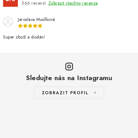
566
recenzí.
Zobrazit všechny recenze
Jaroslava Musílková
Super zboží a dodání
Sledujte nás na Instagramu
ZOBRAZIT PROFIL