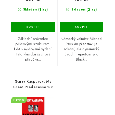
(1 ks)
(2 ks)
Skladem
Skladem
Základní průvodce
Německý velmistr Michael
pěšcovými strukturami
Prusikin představuje
1.d4 Revidované vydání.
solidní, ale dynamický
Tato klasická šachová
úvodní repertoár pro
příručka...
Black...
Garry Kasparov; My
Great Predecessors 3
Novinka