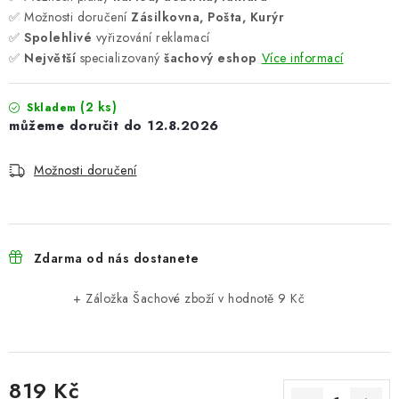
✅ Možnosti doručení
Zásilkovna, Pošta, Kurýr
✅
Spolehlivé
vyřizování reklamací
✅
Největší
specializovaný
šachový eshop
Více informací
(2 ks)
Skladem
12.8.2026
Možnosti doručení
Zdarma od nás dostanete
+ Záložka Šachové zboží
v hodnotě 9 Kč
819 Kč