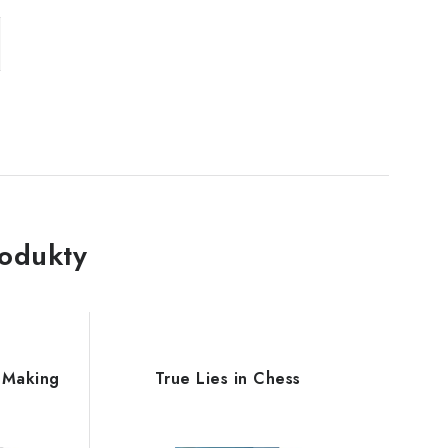
rodukty
n Making
True Lies in Chess