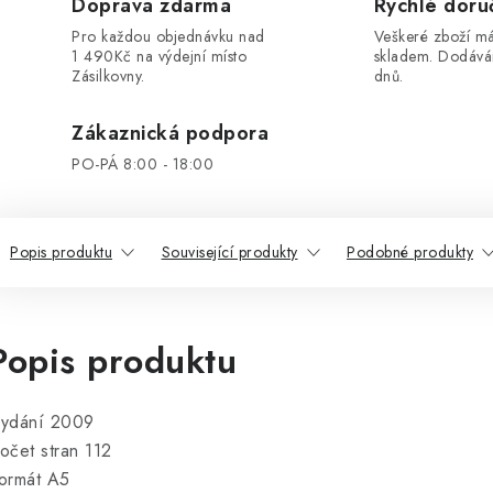
Doprava zdarma
Rychlé doru
Pro každou objednávku nad
Veškeré zboží 
1 490Kč na výdejní místo
skladem. Dodáv
Zásilkovny.
dnů.
Zákaznická podpora
PO-PÁ 8:00 - 18:00
Popis produktu
Související produkty
Podobné produkty
Popis produktu
ydání 2009
očet stran 112
ormát A5