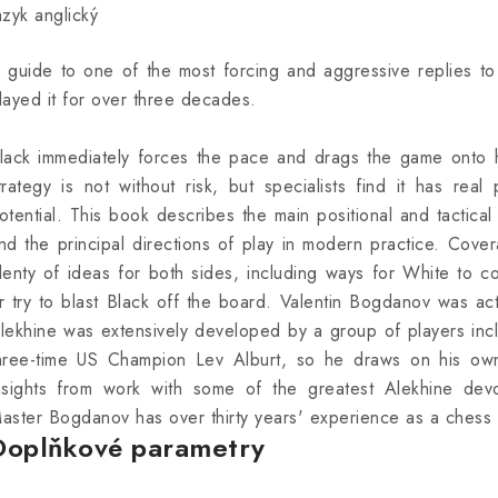
azyk anglický
 guide to one of the most forcing and aggressive replies t
layed it for over three decades.
lack immediately forces the pace and drags the game onto h
trategy is not without risk, but specialists find it has real 
otential. This book describes the main positional and tactica
nd the principal directions of play in modern practice. Cove
lenty of ideas for both sides, including ways for White to c
r try to blast Black off the board. Valentin Bogdanov was a
lekhine was extensively developed by a group of players in
hree-time US Champion Lev Alburt, so he draws on his o
nsights from work with some of the greatest Alekhine devot
aster Bogdanov has over thirty years' experience as a chess t
Doplňkové parametry