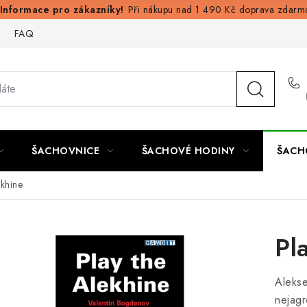
Při nákupu nad 1 490 Kč doprava zdarm
FAQ
ŠACHOVNICE
ŠACHOVÉ HODINY
ŠACH
ekhine
Pl
Aleks
nejag