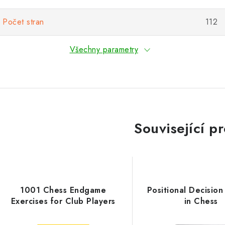
Počet stran
112
Všechny parametry
Související p
1001 Chess Endgame
Positional Decisio
Exercises for Club Players
in Chess