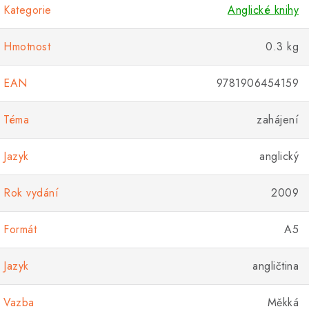
Kategorie
Anglické knihy
Hmotnost
0.3 kg
EAN
9781906454159
Téma
zahájení
Jazyk
anglický
Rok vydání
2009
Formát
A5
Jazyk
angličtina
Vazba
Měkká