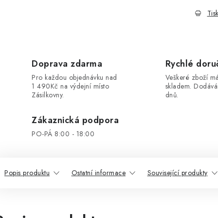
Tis
Doprava zdarma
Rychlé doru
Pro každou objednávku nad
Veškeré zboží 
1 490Kč na výdejní místo
skladem. Dodáv
Zásilkovny.
dnů.
Zákaznická podpora
PO-PÁ 8:00 - 18:00
Popis produktu
Ostatní informace
Související produkty