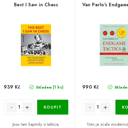
Best I Saw in Chess
Van Perlo's Endgame
939 Kč
990 Kč
(1 ks)
Skladem
Sklade
Jsou tam kapitoly o taktice,
Toto je zcela moderni