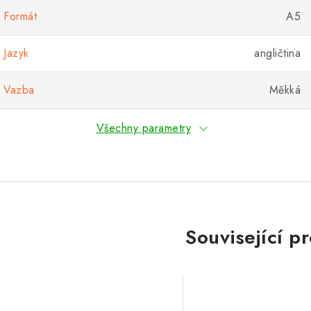
Formát
A5
Jazyk
angličtina
Vazba
Měkká
Všechny parametry
Související p