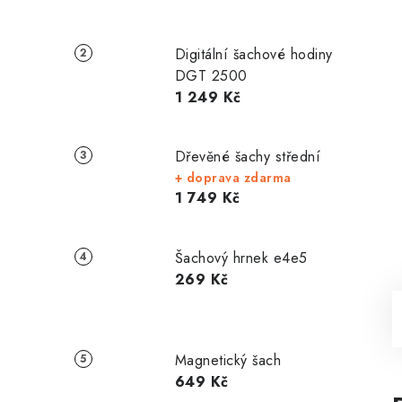
Digitální šachové hodiny
DGT 2500
1 249 Kč
Dřevěné šachy střední
+ doprava zdarma
1 749 Kč
Šachový hrnek e4e5
269 Kč
Magnetický šach
649 Kč