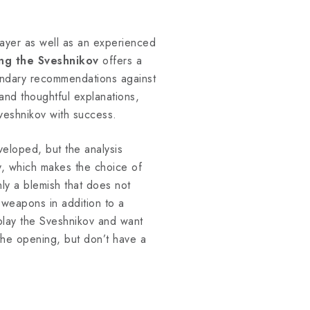
layer as well as an experienced
ing the Sveshnikov
offers a
condary recommendations against
 and thoughtful explanations,
veshnikov with success.
eloped, but the analysis
y, which makes the choice of
nly a blemish that does not
 weapons in addition to a
 play the Sveshnikov and want
the opening, but don’t have a