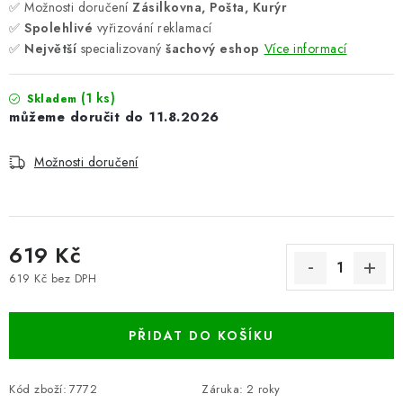
✅ Možnosti doručení
Zásilkovna, Pošta, Kurýr
✅
Spolehlivé
vyřizování reklamací
✅
Největší
specializovaný
šachový eshop
Více informací
(1 ks)
Skladem
11.8.2026
Možnosti doručení
619 Kč
619 Kč bez DPH
Měrná cena:
PŘIDAT DO KOŠÍKU
Kód zboží:
7772
Záruka
:
2 roky