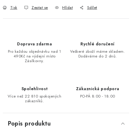
Tisk
Zeptat se
Hlídat
Sdílet
Doprava zdarma
Rychlé doručení
Pro každou objednávku nad 1
Veškeré zboží máme skladem.
490Kč na výdejní místo
Dodáváme do 2 dnů.
Zásilkovny.
Spolehlivost
Zákaznická podpora
Více než 22 810 spokojených
PO-PÁ 8:00 - 18:00
zákazníků.
Popis produktu