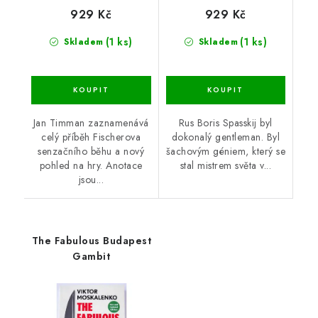
929 Kč
929 Kč
(1 ks)
(1 ks)
Skladem
Skladem
Jan Timman zaznamenává
Rus Boris Spasskij byl
celý příběh Fischerova
dokonalý gentleman. Byl
senzačního běhu a nový
šachovým géniem, který se
pohled na hry. Anotace
stal mistrem světa v...
jsou...
The Fabulous Budapest
Gambit