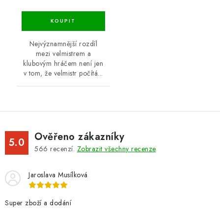
Nejvýznamnější rozdíl
mezi velmistrem a
klubovým hráčem není jen
v tom, že velmistr počítá...
Ověřeno zákazníky
5.0
566
recenzí.
Zobrazit všechny recenze
Jaroslava Musílková
Super zboží a dodání