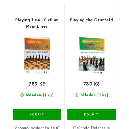
Playing 1.e4 - Sicilian
Playing the Grunfeld
Main Lines
789 Kč
789 Kč
(1 ks)
(1 ks)
Skladem
Skladem
V tomto, posledním ze tří
Grünfeld Defense je