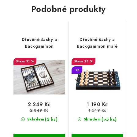
Podobné produkty
Dřevěné šachy a
Dřevěné šachy a
Backgammon
Backgammon malé
21 %
23 %
Tip
2 249 Kč
1 190 Kč
2 849 Kč
1 549 Kč
(3 ks)
(>5 ks)
Skladem
Skladem