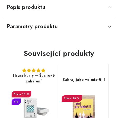
Popis produktu
Parametry produktu
Související produkty
Hrací karty – Šachové
Zahraj jako velmistři II
zahájení
16 %
28 %
Tip