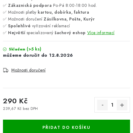
✅
Zákaznická podpora
Po-Pá 8:00-18:00 hod.
✅ Možnosti platby
kartou, dobírka, faktura
✅ Možnosti doručení
Zásilkovna, Pošta, Kurýr
✅
Spolehlivé
vyřizování reklamací
✅
Největší
specializovaný
šachový eshop
Více informací
(>5 ks)
Skladem
12.8.2026
Možnosti doručení
290 Kč
239,67 Kč bez DPH
Měrná cena:
PŘIDAT DO KOŠÍKU