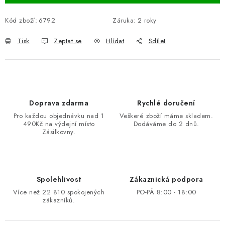
Kód zboží:
6792
Záruka
:
2 roky
Tisk
Zeptat se
Hlídat
Sdílet
Doprava zdarma
Rychlé doručení
Pro každou objednávku nad 1
Veškeré zboží máme skladem.
490Kč na výdejní místo
Dodáváme do 2 dnů.
Zásilkovny.
Spolehlivost
Zákaznická podpora
Více než 22 810 spokojených
PO-PÁ 8:00 - 18:00
zákazníků.