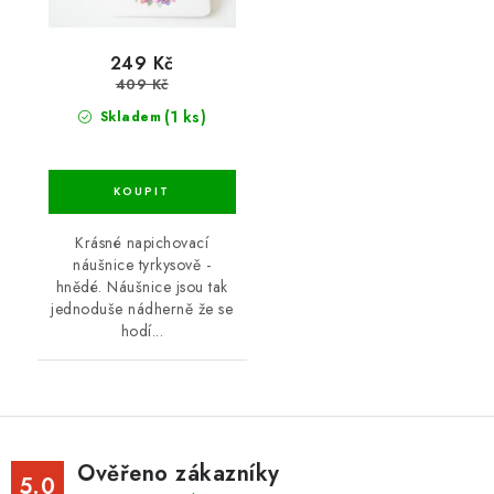
249 Kč
409 Kč
(1 ks)
Skladem
Krásné napichovací
náušnice tyrkysově -
hnědé. Náušnice jsou tak
jednoduše nádherně že se
hodí...
Ověřeno zákazníky
5.0