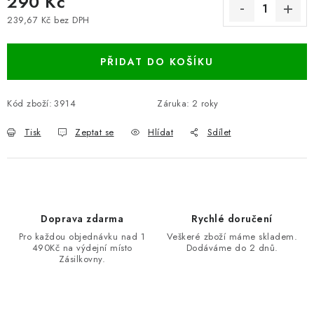
290 Kč
239,67 Kč bez DPH
Měrná cena:
PŘIDAT DO KOŠÍKU
Kód zboží:
3914
Záruka
:
2 roky
Tisk
Zeptat se
Hlídat
Sdílet
Doprava zdarma
Rychlé doručení
Pro každou objednávku nad 1
Veškeré zboží máme skladem.
490Kč na výdejní místo
Dodáváme do 2 dnů.
Zásilkovny.