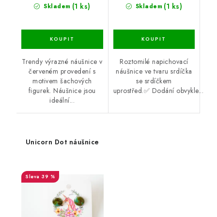
(1 ks)
(1 ks)
Skladem
Skladem
Trendy výrazné náušnice v
Roztomilé napichovací
červeném provedení s
náušnice ve tvaru srdíčka
motivem šachových
se srdíčkem
figurek. Náušnice jsou
uprostřed.✅ Dodání obvykle...
ideální...
Unicorn Dot náušnice
39 %