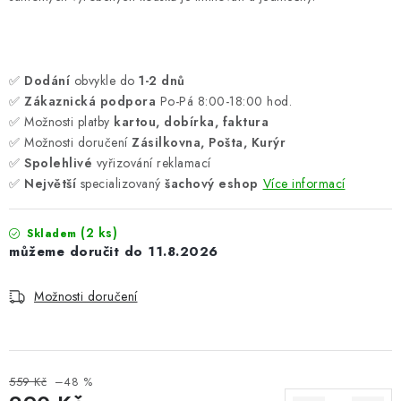
✅
Dodání
obvykle do
1-2 dnů
✅
Zákaznická podpora
Po-Pá 8:00-18:00 hod.
✅ Možnosti platby
kartou, dobírka, faktura
✅ Možnosti doručení
Zásilkovna, Pošta, Kurýr
✅
Spolehlivé
vyřizování reklamací
✅
Největší
specializovaný
šachový eshop
Více informací
(2 ks)
Skladem
11.8.2026
Možnosti doručení
559 Kč
–48 %