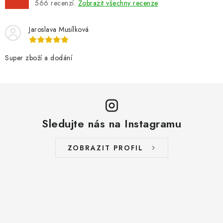
566
recenzí.
Zobrazit všechny recenze
Jaroslava Musílková
Super zboží a dodání
Sledujte nás na Instagramu
ZOBRAZIT PROFIL