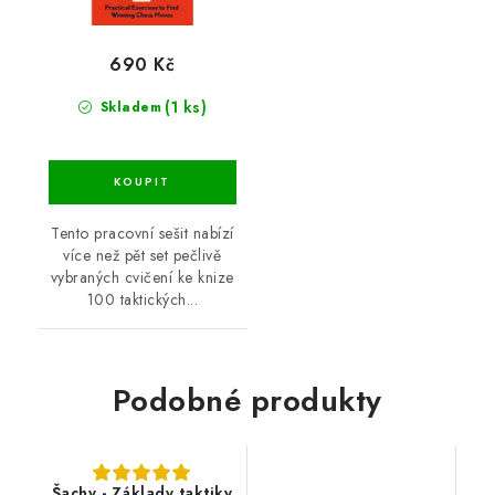
690 Kč
(1 ks)
Skladem
Tento pracovní sešit nabízí
více než pět set pečlivě
vybraných cvičení ke knize
100 taktických...
Podobné produkty
Šachy - Základy taktiky