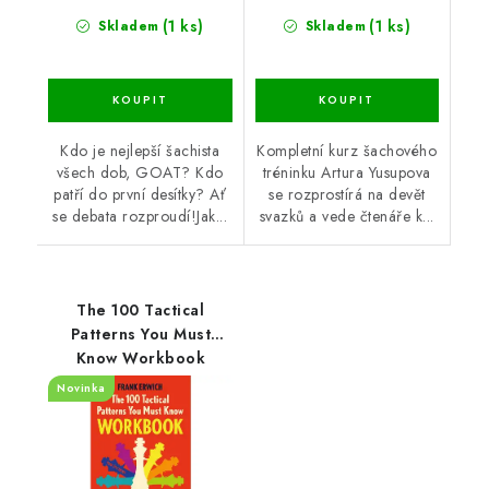
(1 ks)
(1 ks)
Skladem
Skladem
Kdo je nejlepší šachista
Kompletní kurz šachového
všech dob, GOAT? Kdo
tréninku Artura Yusupova
patří do první desítky? Ať
se rozprostírá na devět
se debata rozproudí!Jak...
svazků a vede čtenáře k...
The 100 Tactical
Patterns You Must
Know Workbook
Novinka