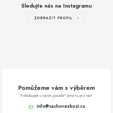
Sledujte nás na Instagramu
ZOBRAZIT PROFIL
Pomůžeme vám s výběrem
Potřebujete s něčím poradit? Jsme tu pro vás!
info
@
sachovezbozi.cz