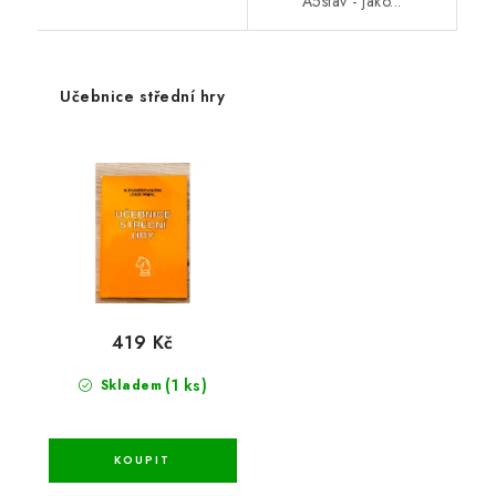
A5stav - jako...
Učebnice střední hry
419 Kč
(1 ks)
Skladem