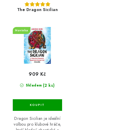
The Dragon Sicilian
Novinka
909 Kč
(2 ks)
Skladem
Dragon Sicilian je ideální
volbou pro klubové hráče,