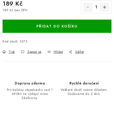
189 Kč
189 Kč bez DPH
Měrná cena:
PŘIDAT DO KOŠÍKU
Kód zboží:
5375
Tisk
Zeptat se
Hlídat
Sdílet
Doprava zdarma
Rychlé doručení
Pro každou objednávku nad 1
Veškeré zboží máme skladem.
490Kč na výdejní místo
Dodáváme do 2 dnů.
Zásilkovny.