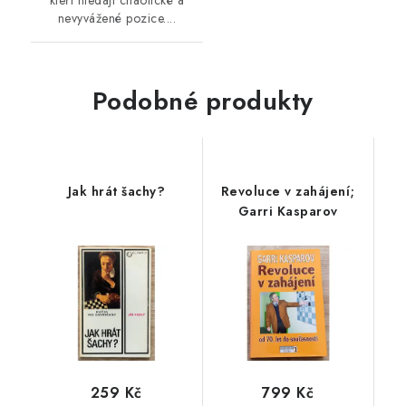
kteří hledají chaotické a
nevyvážené pozice....
Podobné produkty
Jak hrát šachy?
Revoluce v zahájení;
Garri Kasparov
259 Kč
799 Kč