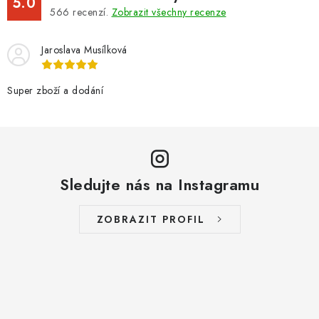
5.0
566
recenzí.
Zobrazit všechny recenze
Jaroslava Musílková
Super zboží a dodání
Sledujte nás na Instagramu
ZOBRAZIT PROFIL