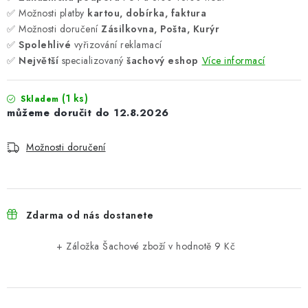
✅ Možnosti platby
kartou, dobírka, faktura
✅ Možnosti doručení
Zásilkovna, Pošta, Kurýr
✅
Spolehlivé
vyřizování reklamací
✅
Největší
specializovaný
šachový eshop
Více informací
(1 ks)
Skladem
12.8.2026
Možnosti doručení
Zdarma od nás dostanete
+ Záložka Šachové zboží
v hodnotě 9 Kč