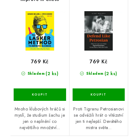
769 Kč
769 Kč
(2 ks)
(2 ks)
Skladem
Skladem
Mnoho klubových hráčů si
Proti Tigranu Petrosianovi
myslí, že studium šachu je
se odvážili hrát o vítězství
jen o naplnění co
jen ti nejlepší. Devátého
největšího množství...
mistra světa...