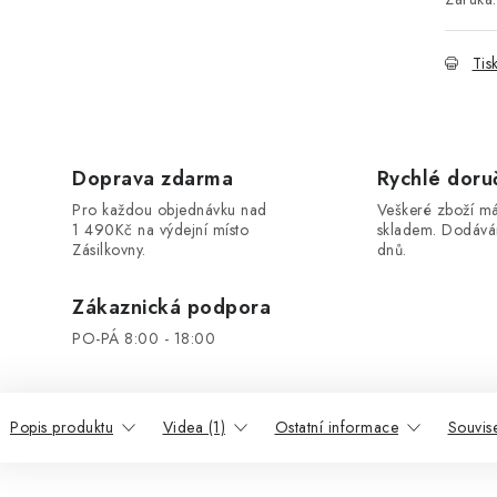
Tis
Doprava zdarma
Rychlé doru
Pro každou objednávku nad
Veškeré zboží 
1 490Kč na výdejní místo
skladem. Dodáv
Zásilkovny.
dnů.
Zákaznická podpora
PO-PÁ 8:00 - 18:00
Popis produktu
Videa (1)
Ostatní informace
Souvise