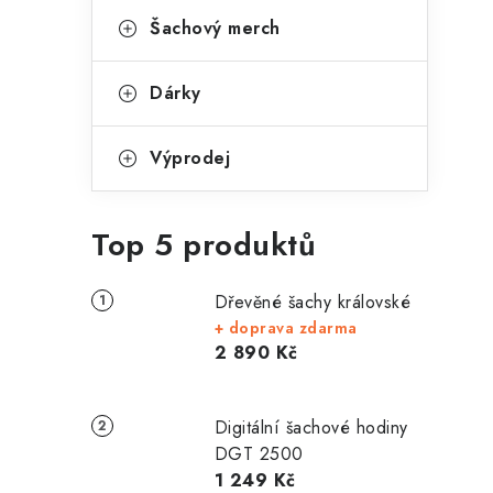
Šachový merch
Dárky
Výprodej
Top 5 produktů
Dřevěné šachy královské
+ doprava zdarma
2 890 Kč
Digitální šachové hodiny
DGT 2500
1 249 Kč