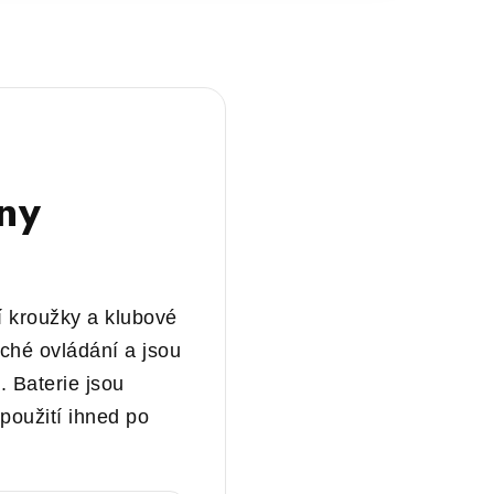
iny
ní kroužky a klubové
uché ovládání a jsou
. Baterie jsou
 použití ihned po