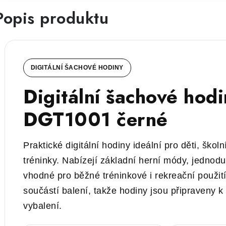
Popis produktu
DIGITÁLNÍ ŠACHOVÉ HODINY
Digitální šachové hod
DGT1001 černé
Praktické digitální hodiny ideální pro děti, škol
tréninky. Nabízejí základní herní módy, jednod
vhodné pro běžné tréninkové i rekreační použití
součástí balení, takže hodiny jsou připraveny k
vybalení.