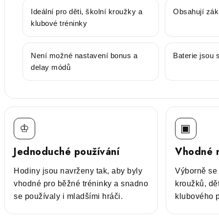
Ideální pro děti, školní kroužky a
Obsahují zák
klubové tréninky
Není možné nastavení bonus a
Baterie jsou 
delay módů
♔
▣
Jednoduché používání
Vhodné n
Hodiny jsou navrženy tak, aby byly
Výborně se 
vhodné pro běžné tréninky a snadno
kroužků, dě
se používaly i mladšími hráči.
klubového p