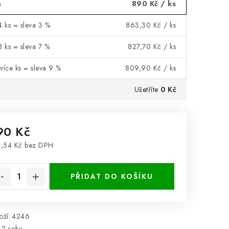
s
890 Kč
/ ks
4 ks = sleva 3 %
863,30 Kč
/ ks
8 ks = sleva 7 %
827,70 Kč
/ ks
více ks = sleva 9 %
809,90 Kč
/ ks
Ušetříte
0 Kč
90 Kč
,54 Kč bez DPH
rná cena:
PŘIDAT DO KOŠÍKU
ží:
4246
2 roky