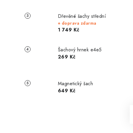
Dřevěné šachy střední
+ doprava zdarma
1 749 Kč
Šachový hrnek e4e5
269 Kč
Magnetický šach
649 Kč