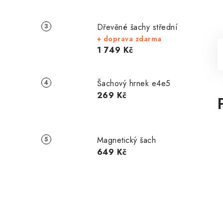
Dřevěné šachy střední
+ doprava zdarma
1 749 Kč
Šachový hrnek e4e5
269 Kč
Magnetický šach
649 Kč