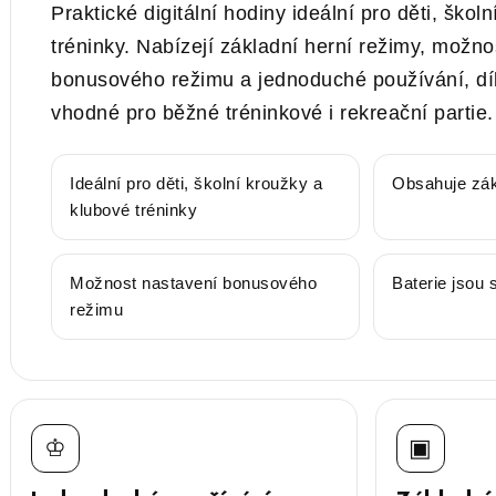
Praktické digitální hodiny ideální pro děti, škol
tréninky. Nabízejí základní herní režimy, možno
bonusového režimu a jednoduché používání, dí
vhodné pro běžné tréninkové i rekreační partie.
Ideální pro děti, školní kroužky a
Obsahuje zák
klubové tréninky
Možnost nastavení bonusového
Baterie jsou 
režimu
♔
▣