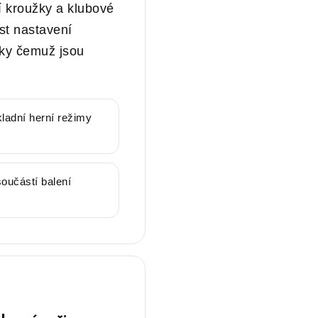
ní kroužky a klubové
st nastavení
ky čemuž jsou
ladní herní režimy
součástí balení