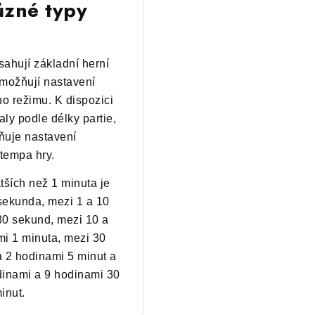
ůzné typy
ahují základní herní
možňují nastavení
o režimu. K dispozici
aly podle délky partie,
ňuje nastavení
tempa hry.
tších než 1 minuta je
 sekunda, mezi 1 a 10
30 sekund, mezi 10 a
i 1 minuta, mezi 30
 2 hodinami 5 minut a
dinami a 9 hodinami 30
inut.