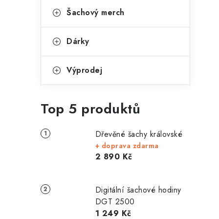
Šachový merch
Dárky
Výprodej
Top 5 produktů
Dřevěné šachy královské
+ doprava zdarma
2 890 Kč
Digitální šachové hodiny
DGT 2500
1 249 Kč