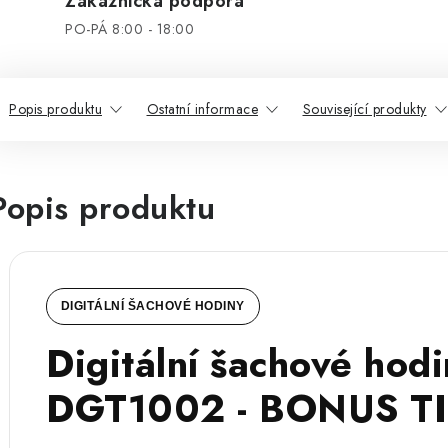
Zákaznická podpora
PO-PÁ 8:00 - 18:00
Popis produktu
Ostatní informace
Související produkty
Popis produktu
DIGITÁLNÍ ŠACHOVÉ HODINY
Digitální šachové hod
DGT1002 - BONUS T