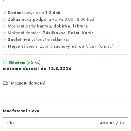
✅
Dodání
obvykle do
1-2 dnů
✅
Zákaznická podpora
Po-Pá 8:00-18:00 hod.
✅ Možnosti platby
kartou, dobírka, faktura
✅ Možnosti doručení
Zásilkovna, Pošta, Kurýr
✅
Spolehlivé
vyřizování reklamací
✅
Největší
specializovaný
šachový eshop
Více informací
(>5 ks)
Skladem
12.8.2026
Možnosti doručení
Množstevní sleva
1 ks
1 490 Kč
/ ks