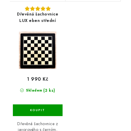
Dřevěná šachovnice
LUX eben střední
1 990 Kč
(3 ks)
Skladem
Dřevěná šachovnice z
javorového s černým,