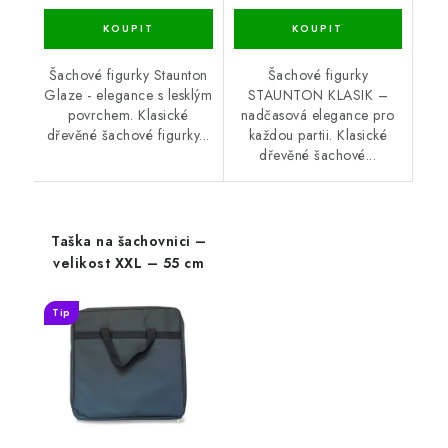
Šachové figurky Staunton
Šachové figurky
Glaze - elegance s lesklým
STAUNTON KLASIK –
povrchem. Klasické
nadčasová elegance pro
dřevěné šachové figurky...
každou partii. Klasické
dřevěné šachové...
Taška na šachovnici –
velikost XXL – 55 cm
Tip