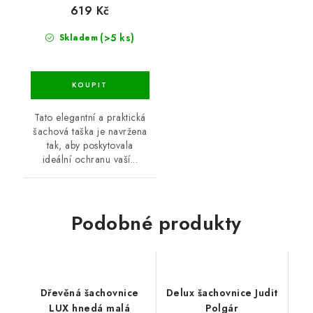
619 Kč
(>5 ks)
Skladem
Tato elegantní a praktická
šachová taška je navržena
tak, aby poskytovala
ideální ochranu vaší...
Podobné produkty
Dřevěná šachovnice
Delux šachovnice Judit
LUX hnedá malá
Polgár