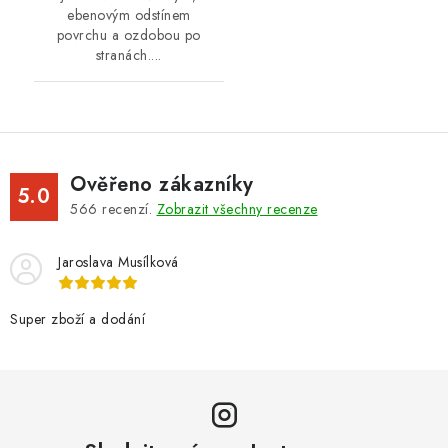
ebenovým odstínem
povrchu a ozdobou po
stranách....
Ověřeno zákazníky
5.0
566
recenzí.
Zobrazit všechny recenze
Jaroslava Musílková
Super zboží a dodání