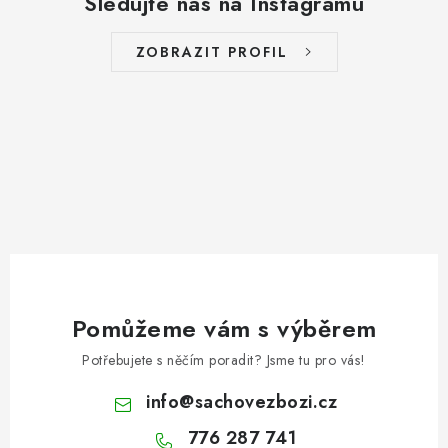
Sledujte nás na Instagramu
ZOBRAZIT PROFIL
Pomůžeme vám s výběrem
Potřebujete s něčím poradit? Jsme tu pro vás!
info
@
sachovezbozi.cz
776 287 741