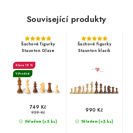
Související produkty
Šachové figurky
Šachové figurky
Staunton Glaze
Staunton klasik
19 %
Výhodné
749 Kč
990 Kč
929 Kč
(>5 ks)
(>5 ks)
Skladem
Skladem