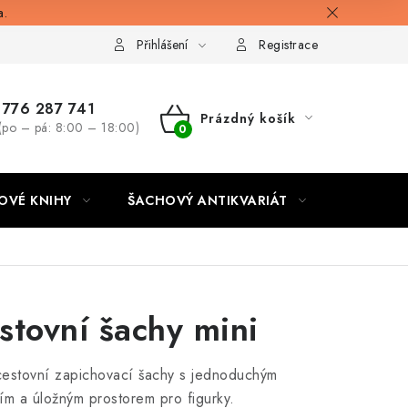
a.
Přihlášení
Registrace
776 287 741
Prázdný košík
(po – pá: 8:00 – 18:00)
NÁKUPNÍ
KOŠÍK
OVÉ KNIHY
ŠACHOVÝ ANTIKVARIÁT
ONLINE 
stovní šachy mini
estovní zapichovací šachy s jednoduchým
ím a úložným prostorem pro figurky.