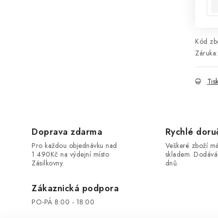
Kód zbo
Záruka
:
Tis
Doprava zdarma
Rychlé doru
Pro každou objednávku nad
Veškeré zboží 
1 490Kč na výdejní místo
skladem. Dodáv
Zásilkovny.
dnů.
Zákaznická podpora
PO-PÁ 8:00 - 18:00