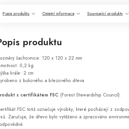
Popis produktu
Ostatní informace
Související produkty
Popis produktu
ozměry šachovnice: 120 x 120 x 22 mm
motnost: 0,2 kg
ýška krále: 2 cm
yrobeno z bukového a březového dřeva
rodukt s certifikátem FSC
(Forest Stewardship Council).
ertifikát FSC totiž označuje výrobky, které pocházejí z zod
esů. Zaručuje, že dřevo bylo vytěženo a zpracováno environme
odpovědně.