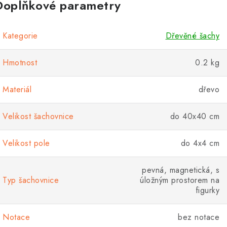
Doplňkové parametry
Kategorie
Dřevěné šachy
Hmotnost
0.2 kg
Materiál
dřevo
Velikost šachovnice
do 40x40 cm
Velikost pole
do 4x4 cm
pevná, magnetická, s
Typ šachovnice
úložným prostorem na
figurky
Notace
bez notace