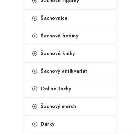
Šachové figurky
Šachovnice
Šachové hodiny
Šachové knihy
Šachový antikvariát
Online šachy
Šachový merch
Dárky