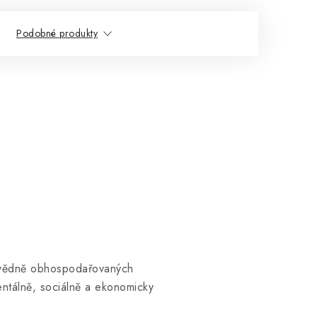
Podobné produkty
povědně obhospodařovaných
ntálně, sociálně a ekonomicky