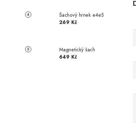
Šachový hrnek e4e5
269 Kč
Magnetický šach
649 Kč