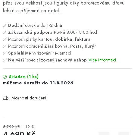
přes svou velikost jsou figurky díky borovicovému dřevu
lehké a příjemné na dotek.
✅
Dodání
obvykle do
1-2 dnů
✅
Zákaznická podpora
Po-Pá 8:00-18:00 hod.
✅ Možnosti platby
kartou, dobírka, faktura
✅ Možnosti doručení
Zásilkovna, Pošta, Kurýr
✅
Spolehlivé
vyřizování reklamací
✅
Největší
specializovaný
šachový eshop
Více informací
(1 ks)
Skladem
11.8.2026
Možnosti doručení
5 799 Kč
–19 %
4 690 Kč