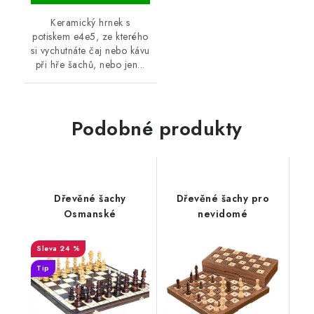
Keramický hrnek s
potiskem e4e5, ze kterého
si vychutnáte čaj nebo kávu
při hře šachů, nebo jen...
Podobné produkty
Dřevěné šachy
Dřevěné šachy pro
Osmanské
nevidomé
24 %
Tip