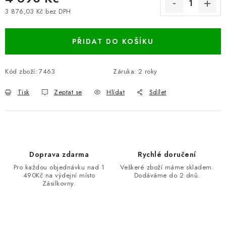
3 876,03 Kč bez DPH
Měrná cena:
PŘIDAT DO KOŠÍKU
Kód zboží:
7463
Záruka
:
2 roky
Tisk
Zeptat se
Hlídat
Sdílet
Doprava zdarma
Rychlé doručení
Pro každou objednávku nad 1
Veškeré zboží máme skladem.
490Kč na výdejní místo
Dodáváme do 2 dnů.
Zásilkovny.