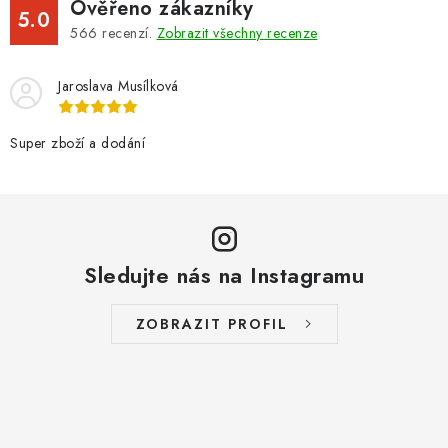
Ověřeno zákazníky
5.0
566
recenzí.
Zobrazit všechny recenze
Jaroslava Musílková
Super zboží a dodání
Sledujte nás na Instagramu
ZOBRAZIT PROFIL