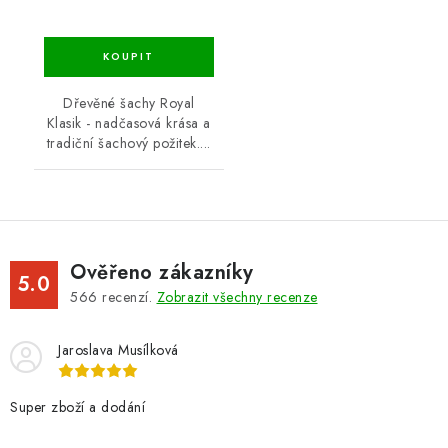
Dřevěné šachy Royal
Klasik - nadčasová krása a
tradiční šachový požitek....
Ověřeno zákazníky
5.0
566
recenzí.
Zobrazit všechny recenze
Jaroslava Musílková
Super zboží a dodání