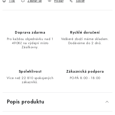
Tisk
Zeptat se
Hlídat
Sdílet
Doprava zdarma
Rychlé doručení
Pro každou objednávku nad 1
Veškeré zboží máme skladem.
490Kč na výdejní místo
Dodáváme do 2 dnů.
Zásilkovny.
Spolehlivost
Zákaznická podpora
Více než 22 810 spokojených
PO-PÁ 8:00 - 18:00
zákazníků.
Popis produktu