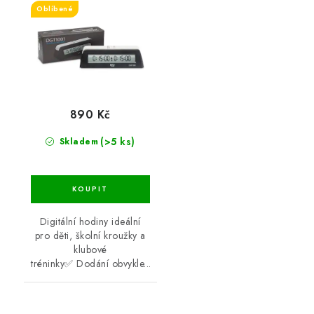
Oblíbené
890 Kč
(>5 ks)
Skladem
Digitální hodiny ideální
pro děti, školní kroužky a
klubové
tréninky✅ Dodání obvykle...