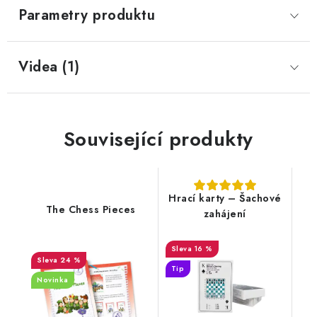
Parametry produktu
Videa (1)
Související produkty
Hrací karty – Šachové
The Chess Pieces
zahájení
16 %
24 %
Tip
Novinka