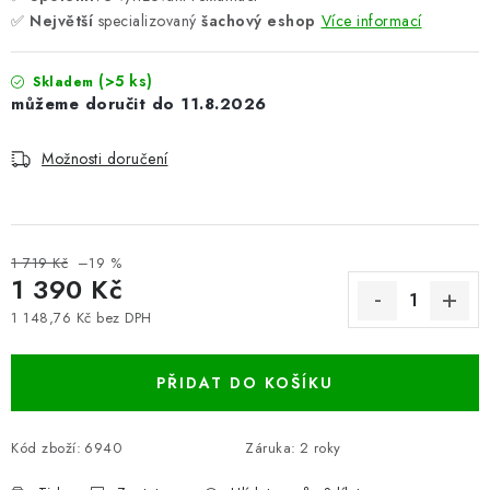
✅
Největší
specializovaný
šachový eshop
Více informací
(>5 ks)
Skladem
11.8.2026
Možnosti doručení
1 719 Kč
–19 %
1 390 Kč
1 148,76 Kč bez DPH
Měrná cena:
PŘIDAT DO KOŠÍKU
Kód zboží:
6940
Záruka
:
2 roky