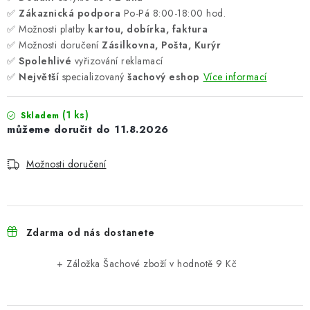
✅
Zákaznická podpora
Po-Pá 8:00-18:00 hod.
✅ Možnosti platby
kartou, dobírka, faktura
✅ Možnosti doručení
Zásilkovna, Pošta, Kurýr
✅
Spolehlivé
vyřizování reklamací
✅
Největší
specializovaný
šachový eshop
Více informací
(1 ks)
Skladem
11.8.2026
Možnosti doručení
Zdarma od nás dostanete
+ Záložka Šachové zboží
v hodnotě 9 Kč