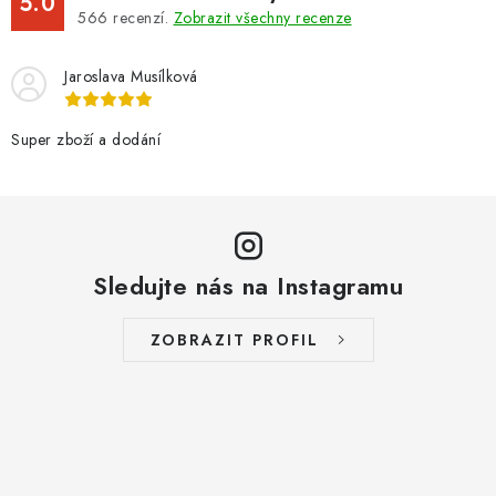
5.0
566
recenzí.
Zobrazit všechny recenze
Jaroslava Musílková
Super zboží a dodání
Sledujte nás na Instagramu
ZOBRAZIT PROFIL