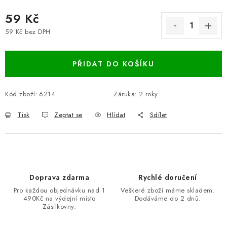
59 Kč
59 Kč bez DPH
Měrná cena:
PŘIDAT DO KOŠÍKU
Kód zboží:
6214
Záruka
:
2 roky
Tisk
Zeptat se
Hlídat
Sdílet
Doprava zdarma
Rychlé doručení
Pro každou objednávku nad 1
Veškeré zboží máme skladem.
490Kč na výdejní místo
Dodáváme do 2 dnů.
Zásilkovny.