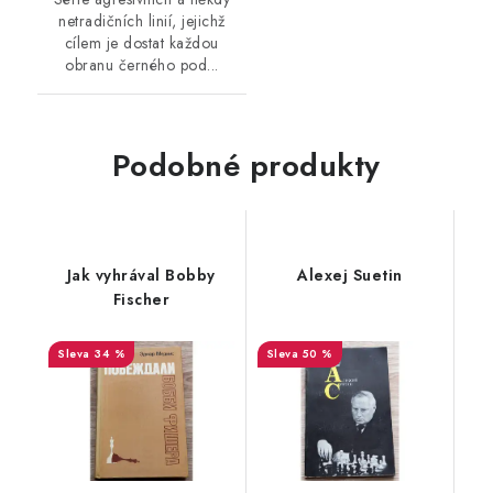
netradičních linií, jejichž
cílem je dostat každou
obranu černého pod...
Podobné produkty
Jak vyhrával Bobby
Alexej Suetin
Fischer
34 %
50 %