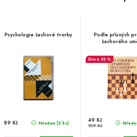
Psychologie šachové tvorby
Podle přísných pr
šachového um
55 %
49 Kč
89 Kč
(2 ks)
Skladem
Sklade
109 Kč