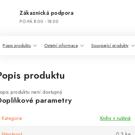
Zákaznická podpora
PO-PÁ 8:00 - 18:00
Popis produktu
Ostatní informace
Související produkty
Popis produktu
opis produktu není dostupný
Doplňkové parametry
Kategorie
Knihy v ruštině
Hmotnost
0.3 kg