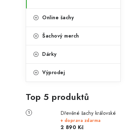
Online šachy
Šachový merch
Dárky
Výprodej
Top 5 produktů
Dřevěné šachy královské
+ doprava zdarma
2 890 Kč