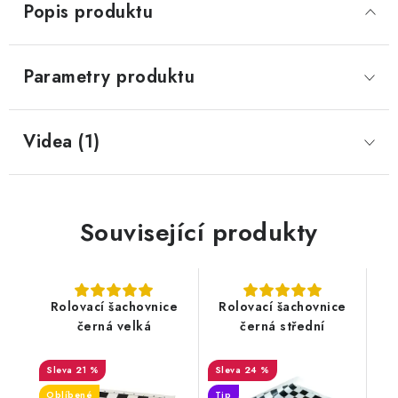
Popis produktu
Parametry produktu
Videa (1)
Související produkty
Rolovací šachovnice
Rolovací šachovnice
černá velká
černá střední
21 %
24 %
Oblíbené
Tip