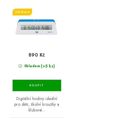
Oblíbené
890 Kč
(>5 ks)
Skladem
Digitální hodiny ideální
pro děti, školní kroužky a
klubové...