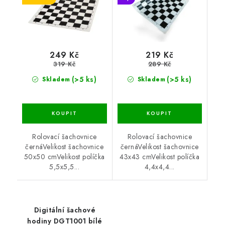
249 Kč
219 Kč
319 Kč
289 Kč
(>5 ks)
(>5 ks)
Skladem
Skladem
Rolovací šachovnice
Rolovací šachovnice
černáVelikost šachovnice
černáVelikost šachovnice
50x50 cmVelikost políčka
43x43 cmVelikost políčka
5,5x5,5...
4,4x4,4...
Digitální šachové
hodiny DGT1001 bílé