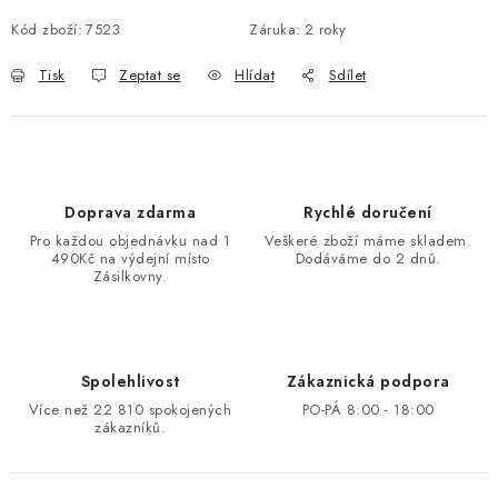
Kód zboží:
7523
Záruka
:
2 roky
Tisk
Zeptat se
Hlídat
Sdílet
Doprava zdarma
Rychlé doručení
Pro každou objednávku nad 1
Veškeré zboží máme skladem.
490Kč na výdejní místo
Dodáváme do 2 dnů.
Zásilkovny.
Spolehlivost
Zákaznická podpora
Více než 22 810 spokojených
PO-PÁ 8:00 - 18:00
zákazníků.