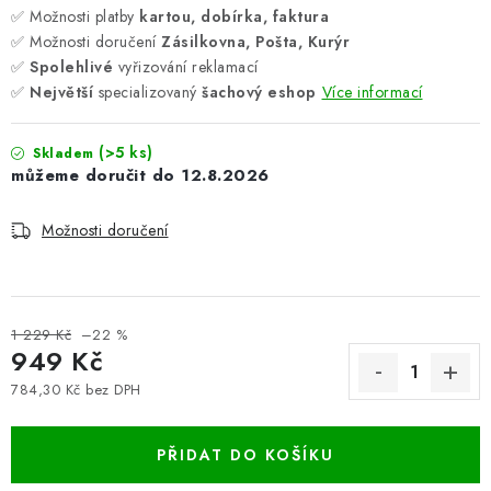
✅ Možnosti platby
kartou, dobírka, faktura
✅ Možnosti doručení
Zásilkovna, Pošta, Kurýr
✅
Spolehlivé
vyřizování reklamací
✅
Největší
specializovaný
šachový eshop
Více informací
(>5 ks)
Skladem
12.8.2026
Možnosti doručení
1 229 Kč
–22 %
949 Kč
784,30 Kč bez DPH
Měrná cena:
PŘIDAT DO KOŠÍKU