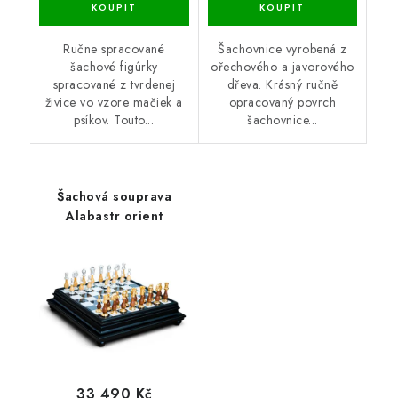
Ručne spracované
Šachovnice vyrobená z
šachové figúrky
ořechového a javorového
spracované z tvrdenej
dřeva. Krásný ručně
živice vo vzore mačiek a
opracovaný povrch
psíkov. Touto...
šachovnice...
Šachová souprava
Alabastr orient
33 490 Kč