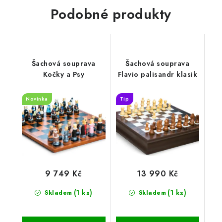
Podobné produkty
Šachová souprava
Šachová souprava
Kočky a Psy
Flavio palisandr klasik
Novinka
Tip
9 749 Kč
13 990 Kč
(1 ks)
(1 ks)
Skladem
Skladem