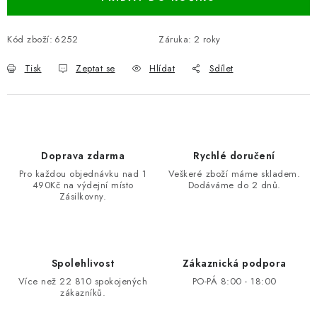
Kód zboží:
6252
Záruka
:
2 roky
Tisk
Zeptat se
Hlídat
Sdílet
Doprava zdarma
Rychlé doručení
Pro každou objednávku nad 1
Veškeré zboží máme skladem.
490Kč na výdejní místo
Dodáváme do 2 dnů.
Zásilkovny.
Spolehlivost
Zákaznická podpora
Více než 22 810 spokojených
PO-PÁ 8:00 - 18:00
zákazníků.