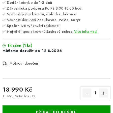
✅
Dodání
obvykle do
1-2 dnů
✅
Zákaznická podpora
Po-Pá 8:00-18:00 hod.
✅ Možnosti platby
kartou, dobírka, faktura
✅ Možnosti doručení
Zásilkovna, Pošta, Kurýr
✅
Spolehlivé
vyřizování reklamací
✅
Největší
specializovaný
šachový eshop
Více informací
(1 ks)
Skladem
12.8.2026
Možnosti doručení
13 990 Kč
11 561,98 Kč bez DPH
Měrná cena:
PŘIDAT DO KOŠÍKU