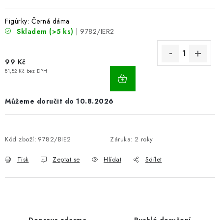
Figúrky: Černá dáma
Skladem
(>5 ks)
| 9782/IER2
99 Kč
81,82 Kč bez DPH
10.8.2026
Kód zboží:
9782/BIE2
Záruka
:
2 roky
Tisk
Zeptat se
Hlídat
Sdílet