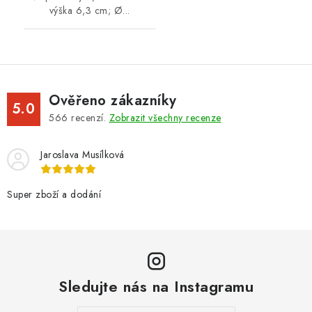
výška 6,3 cm; Ø...
Ověřeno zákazníky
5.0
566
recenzí.
Zobrazit všechny recenze
Jaroslava Musílková
Super zboží a dodání
Sledujte nás na Instagramu