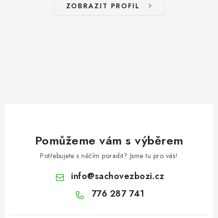
ZOBRAZIT PROFIL
Pomůžeme vám s výběrem
Potřebujete s něčím poradit? Jsme tu pro vás!
info
@
sachovezbozi.cz
776 287 741