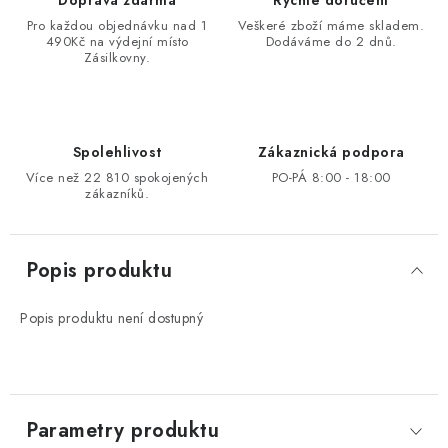
Doprava zdarma
Rychlé doručení
Pro každou objednávku nad 1
Veškeré zboží máme skladem.
490Kč na výdejní místo
Dodáváme do 2 dnů.
Zásilkovny.
Spolehlivost
Zákaznická podpora
Více než 22 810 spokojených
PO-PÁ 8:00 - 18:00
zákazníků.
Popis produktu
Popis produktu není dostupný
Parametry produktu