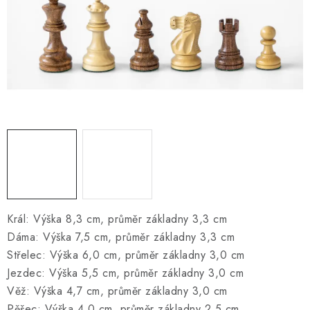
ONLINE ŠACHY
ŠACHOVÝ MERCH
DÁRKY
VÝPRODEJ
O nás
Blog
Kontakt
Obchodní podmínky
FAQ
Král: Výška 8,3 cm, průměr základny 3,3 cm
Dáma: Výška 7,5 cm, průměr základny 3,3 cm
Střelec: Výška 6,0 cm, průměr základny 3,0 cm
Jezdec: Výška 5,5 cm, průměr základny 3,0 cm
Věž: Výška 4,7 cm, průměr základny 3,0 cm
Pěšec: Výška 4,0 cm, průměr základny 2,5 cm