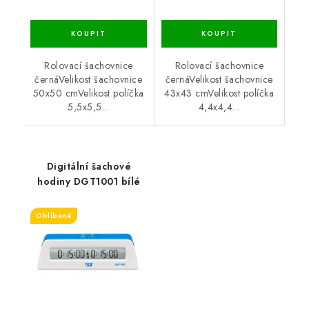
Rolovací šachovnice
Rolovací šachovnice
černáVelikost šachovnice
černáVelikost šachovnice
50x50 cmVelikost políčka
43x43 cmVelikost políčka
5,5x5,5...
4,4x4,4...
Digitální šachové
hodiny DGT1001 bílé
Oblíbené