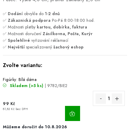
✅
Dodání
obvykle do
1-2 dnů
✅
Zákaznická podpora
Po-Pá 8:00-18:00 hod.
✅ Možnosti platby
kartou, dobírka, faktura
✅ Možnosti doručení
Zásilkovna, Pošta, Kurýr
✅
Spolehlivé
vyřizování reklamací
✅
Největší
specializovaný
šachový eshop
Figúrky: Bílá dáma
Skladem
(>5 ks)
| 9782/BIE2
99 Kč
81,82 Kč bez DPH
10.8.2026