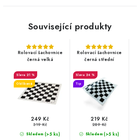
Související produkty
Rolovací šachovnice
Rolovací šachovnice
černá velká
černá střední
21 %
24 %
Oblíbené
Tip
249 Kč
219 Kč
319 Kč
289 Kč
(>5 ks)
(>5 ks)
Skladem
Skladem