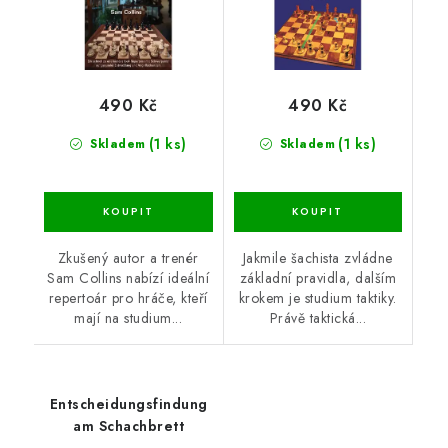
490 Kč
490 Kč
(1 ks)
(1 ks)
Skladem
Skladem
Zkušený autor a trenér
Jakmile šachista zvládne
Sam Collins nabízí ideální
základní pravidla, dalším
repertoár pro hráče, kteří
krokem je studium taktiky.
mají na studium...
Právě taktická...
Entscheidungsfindung
am Schachbrett