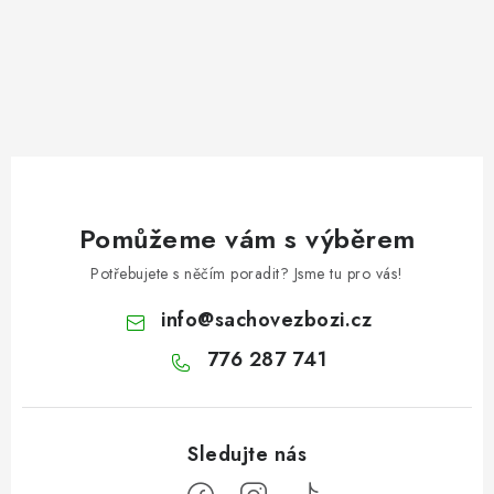
Pomůžeme vám s výběrem
Potřebujete s něčím poradit? Jsme tu pro vás!
info
@
sachovezbozi.cz
776 287 741