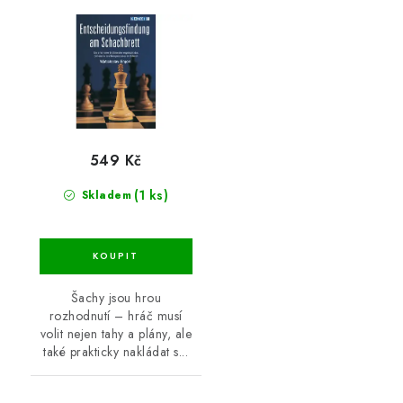
549 Kč
(1 ks)
Skladem
Šachy jsou hrou
rozhodnutí – hráč musí
volit nejen tahy a plány, ale
také prakticky nakládat s...