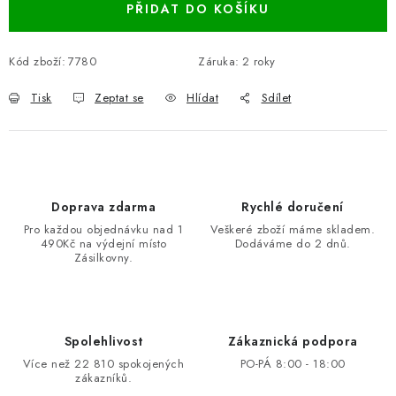
PŘIDAT DO KOŠÍKU
Kód zboží:
7780
Záruka
:
2 roky
Tisk
Zeptat se
Hlídat
Sdílet
Doprava zdarma
Rychlé doručení
Pro každou objednávku nad 1
Veškeré zboží máme skladem.
490Kč na výdejní místo
Dodáváme do 2 dnů.
Zásilkovny.
Spolehlivost
Zákaznická podpora
Více než 22 810 spokojených
PO-PÁ 8:00 - 18:00
zákazníků.