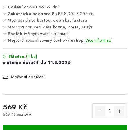
✅
Dodání
obvykle do
1-2 dnů
✅
Zákaznická podpora
Po-Pá 8:00-18:00 hod.
✅ Možnosti platby
kartou, dobírka, faktura
✅ Možnosti doručení
Zásilkovna, Pošta, Kurýr
✅
Spolehlivé
vyřizování reklamací
✅
Největší
specializovaný
šachový eshop
Více informací
(1 ks)
Skladem
11.8.2026
Možnosti doručení
569 Kč
569 Kč bez DPH
Měrná cena: