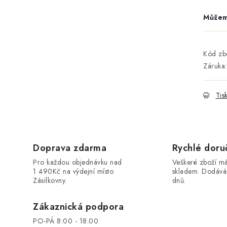
Kód zbo
Záruka
:
Tis
Doprava zdarma
Rychlé doru
Pro každou objednávku nad
Veškeré zboží 
1 490Kč na výdejní místo
skladem. Dodáv
Zásilkovny.
dnů.
Zákaznická podpora
PO-PÁ 8:00 - 18:00