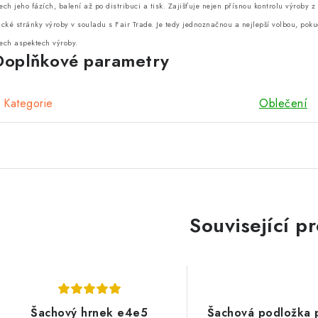
ech jeho fázích, balení až po distribuci a tisk. Zajišťuje nejen přísnou kontrolu výroby 
ické stránky výroby v souladu s Fair Trade. Je tedy jednoznačnou a nejlepší volbou, poku
ech aspektech výroby.
Doplňkové parametry
Kategorie
Oblečení
Související p
Šachový hrnek e4e5
Šachová podložka 