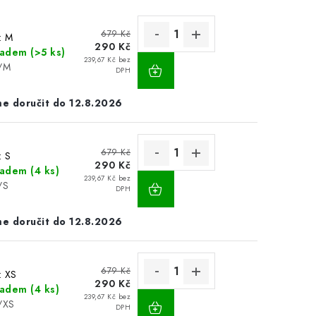
679 Kč
: M
290 Kč
ladem
(>5 ks)
239,67 Kč bez
/M
DPH
12.8.2026
679 Kč
: S
290 Kč
ladem
(4 ks)
239,67 Kč bez
/S
DPH
12.8.2026
679 Kč
: XS
290 Kč
ladem
(4 ks)
239,67 Kč bez
/XS
DPH