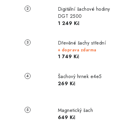
Digitální šachové hodiny
DGT 2500
1 249 Kč
Dřevěné šachy střední
+ doprava zdarma
1 749 Kč
Šachový hrnek e4e5
269 Kč
Magnetický šach
649 Kč