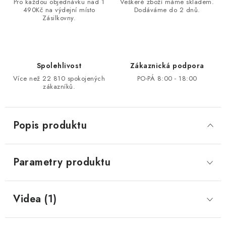
Pro každou objednávku nad 1
Veškeré zboží máme skladem.
490Kč na výdejní místo
Dodáváme do 2 dnů.
Zásilkovny.
Spolehlivost
Zákaznická podpora
Více než 22 810 spokojených
PO-PÁ 8:00 - 18:00
zákazníků.
Popis produktu
Parametry produktu
Videa (1)