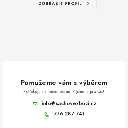
ZOBRAZIT PROFIL
Pomůžeme vám s výběrem
Potřebujete s něčím poradit? Jsme tu pro vás!
info
@
sachovezbozi.cz
776 287 741