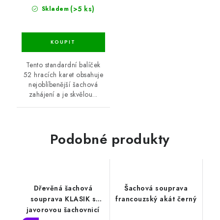
(>5 ks)
Skladem
Tento standardní balíček
52 hracích karet obsahuje
nejoblíbenější šachová
zahájení a je skvělou...
Podobné produkty
Dřevěná šachová
Šachová souprava
souprava KLASIK s
francouzský akát černý
javorovou šachovnicí