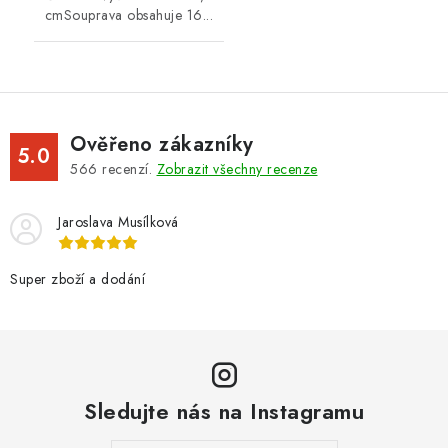
cmSouprava obsahuje 16...
Ověřeno zákazníky
5.0
566
recenzí.
Zobrazit všechny recenze
Jaroslava Musílková
Super zboží a dodání
Sledujte nás na Instagramu