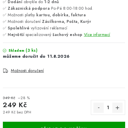
✅
Dodání
obvykle do
1-2 dnů
✅
Zákaznická podpora
Po-Pá 8:00-18:00 hod.
✅ Možnosti platby
kartou, dobírka, faktura
✅ Možnosti doručení
Zásilkovna, Pošta, Kurýr
✅
Spolehlivé
vyřizování reklamací
✅
Největší
specializovaný
šachový eshop
Více informací
(3 ks)
Skladem
11.8.2026
Možnosti doručení
349 Kč
–28 %
249 Kč
249 Kč bez DPH
Měrná cena: