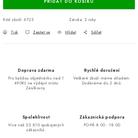
PŘIDAT DO KOŠÍKU
Kód zboží:
6723
Záruka
:
2 roky
Tisk
Zeptat se
Hlídat
Sdílet
Doprava zdarma
Rychlé doručení
Pro každou objednávku nad 1
Veškeré zboží máme skladem.
490Kč na výdejní místo
Dodáváme do 2 dnů.
Zásilkovny.
Spolehlivost
Zákaznická podpora
Více než 22 810 spokojených
PO-PÁ 8:00 - 18:00
zákazníků.