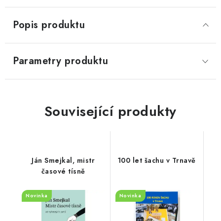
Popis produktu
Parametry produktu
Související produkty
Ján Smejkal, mistr
100 let šachu v Trnavě
časové tísně
Novinka
Novinka