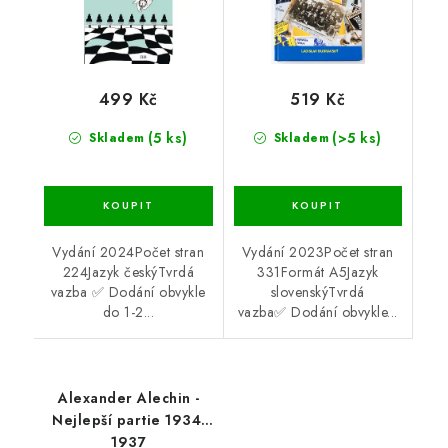
499 Kč
519 Kč
(5 ks)
(>5 ks)
Skladem
Skladem
Vydání 2024Počet stran
Vydání 2023Počet stran
224Jazyk českýTvrdá
331Formát A5Jazyk
vazba ✅ Dodání obvykle
slovenskýTvrdá
do 1-2...
vazba✅ Dodání obvykle...
Alexander Alechin -
Nejlepší partie 1934-
1937