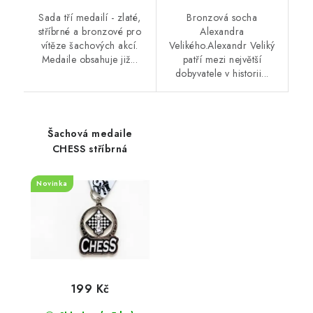
Sada tří medailí - zlaté,
Bronzová socha
stříbrné a bronzové pro
Alexandra
vítěze šachových akcí.
Velikého.Alexandr Veliký
Medaile obsahuje již...
patří mezi největší
dobyvatele v historii...
Šachová medaile
CHESS stříbrná
Novinka
199 Kč