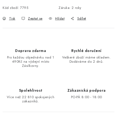
Kód zboží:
7795
Záruka
:
2 roky
Tisk
Zeptat se
Hlídat
Sdílet
Doprava zdarma
Rychlé doručení
Pro každou objednávku nad 1
Veškeré zboží máme skladem.
490Kč na výdejní místo
Dodáváme do 2 dnů.
Zásilkovny.
Spolehlivost
Zákaznická podpora
Více než 22 810 spokojených
PO-PÁ 8:00 - 18:00
zákazníků.