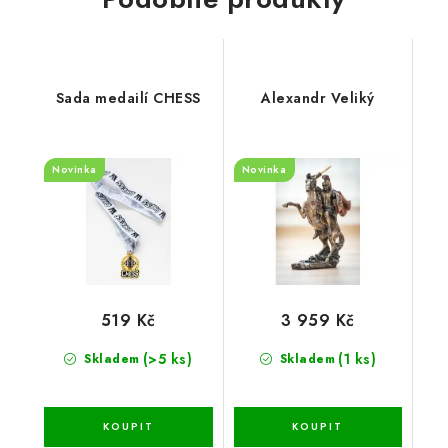
Sada medailí CHESS
Alexandr Veliký
Novinka
Novinka
519 Kč
3 959 Kč
(>5 ks)
(1 ks)
Skladem
Skladem