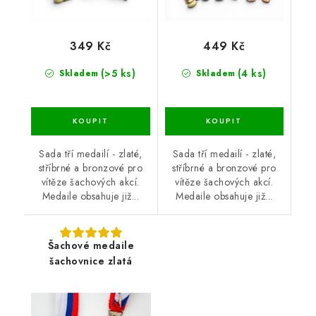
349 Kč
449 Kč
(>5 ks)
(4 ks)
Skladem
Skladem
Sada tří medailí - zlaté,
Sada tří medailí - zlaté,
stříbrné a bronzové pro
stříbrné a bronzové pro
vítěze šachových akcí.
vítěze šachových akcí.
Medaile obsahuje již...
Medaile obsahuje již...
Šachové medaile
šachovnice zlatá