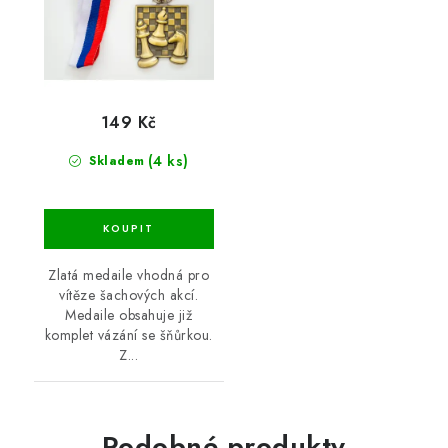
149 Kč
(4 ks)
Skladem
Zlatá medaile vhodná pro
vítěze šachových akcí.
Medaile obsahuje již
komplet vázání se šňůrkou.
Z...
Podobné produkty