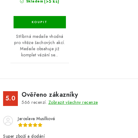
(>5 ks)
Skladem
Stříbrná medaile vhodná
pro vítěze šachových akcí.
Medaile obsahuje již
komplet vázání se...
Ověřeno zákazníky
5.0
566
recenzí.
Zobrazit všechny recenze
Jaroslava Musílková
Super zboží a dodání