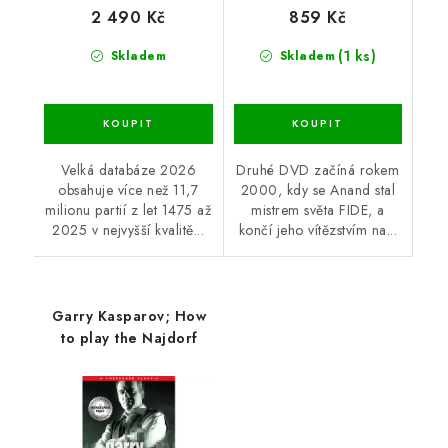
2 490 Kč
859 Kč
(1 ks)
Skladem
Skladem
Velká databáze 2026
Druhé DVD začíná rokem
obsahuje více než 11,7
2000, kdy se Anand stal
milionu partií z let 1475 až
mistrem světa FIDE, a
2025 v nejvyšší kvalitě...
končí jeho vítězstvím na...
Garry Kasparov; How
to play the Najdorf