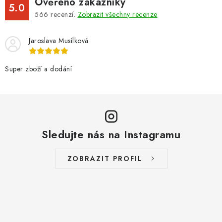
Ověřeno zákazníky
5.0
566
recenzí.
Zobrazit všechny recenze
Jaroslava Musílková
Super zboží a dodání
Sledujte nás na Instagramu
ZOBRAZIT PROFIL