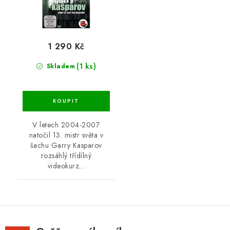
1 290 Kč
(1 ks)
Skladem
V letech 2004-2007
natočil 13. mistr světa v
šachu Garry Kasparov
rozsáhlý třídílný
videokurz...