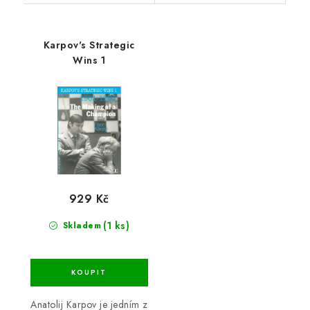
Karpov's Strategic
Wins 1
929 Kč
(1 ks)
Skladem
Anatolij Karpov je jedním z