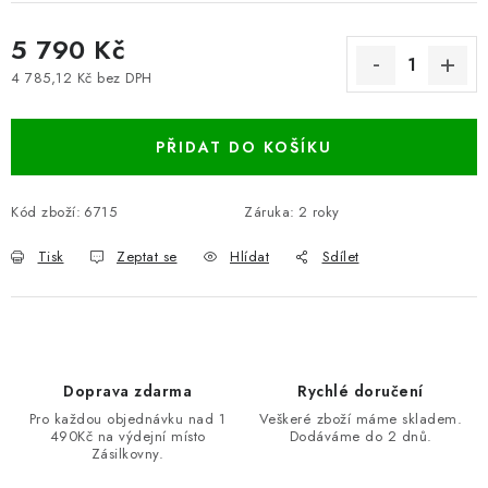
5 790 Kč
4 785,12 Kč bez DPH
Měrná cena:
PŘIDAT DO KOŠÍKU
Kód zboží:
6715
Záruka
:
2 roky
Tisk
Zeptat se
Hlídat
Sdílet
Doprava zdarma
Rychlé doručení
Pro každou objednávku nad 1
Veškeré zboží máme skladem.
490Kč na výdejní místo
Dodáváme do 2 dnů.
Zásilkovny.