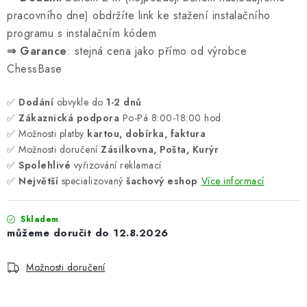
pracovního dne) obdržíte link ke stažení instalačního
programu s instalačním kódem
⇒ Garance
: stejná cena jako přímo od výrobce
ChessBase
✅
Dodání
obvykle do
1-2 dnů
✅
Zákaznická podpora
Po-Pá 8:00-18:00 hod.
✅ Možnosti platby
kartou, dobírka, faktura
✅ Možnosti doručení
Zásilkovna, Pošta, Kurýr
✅
Spolehlivé
vyřizování reklamací
✅
Největší
specializovaný
šachový eshop
Více informací
Skladem
12.8.2026
Možnosti doručení