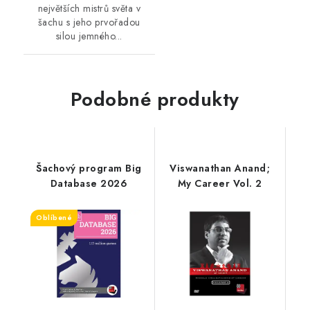
největších mistrů světa v
šachu s jeho prvořadou
silou jemného...
Podobné produkty
Šachový program Big
Viswanathan Anand;
Database 2026
My Career Vol. 2
Oblíbené