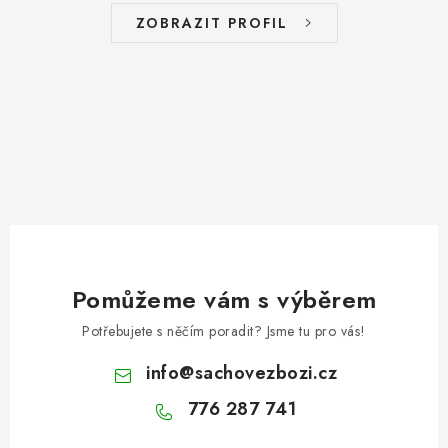
ZOBRAZIT PROFIL
Pomůžeme vám s výběrem
Potřebujete s něčím poradit? Jsme tu pro vás!
info
@
sachovezbozi.cz
776 287 741