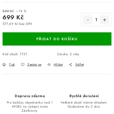
869 Kč
–19 %
699 Kč
577,69 Kč bez DPH
Měrná cena:
PŘIDAT DO KOŠÍKU
Kód zboží:
7737
Záruka
:
2 roky
Tisk
Zeptat se
Hlídat
Sdílet
Doprava zdarma
Rychlé doručení
Pro každou objednávku nad 1
Veškeré zboží máme skladem.
490Kč na výdejní místo
Dodáváme do 2 dnů.
Zásilkovny.