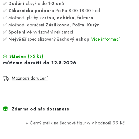
✅
Dodání
obvykle do
1-2 dnů
✅
Zákaznická podpora
Po-Pá 8:00-18:00 hod.
✅ Možnosti platby
kartou, dobírka, faktura
✅ Možnosti doručení
Zásilkovna, Pošta, Kurýr
✅
Spolehlivé
vyřizování reklamací
✅
Největší
specializovaný
šachový eshop
Více informací
(>5 ks)
Skladem
12.8.2026
Možnosti doručení
Zdarma od nás dostanete
+ Černý pytlík na šachové figurky
v hodnotě 99 Kč