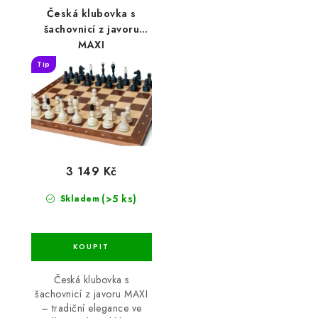
Česká klubovka s
šachovnicí z javoru
MAXI
Tip
3 149 Kč
(>5 ks)
Skladem
Česká klubovka s
šachovnicí z javoru MAXI
– tradiční elegance ve