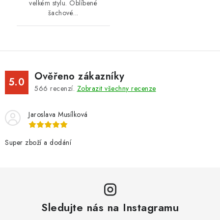
velkém stylu. Oblíbené
šachové...
Ověřeno zákazníky
5.0
566
recenzí.
Zobrazit všechny recenze
Jaroslava Musílková
Super zboží a dodání
Sledujte nás na Instagramu