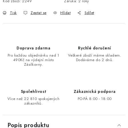
Kód zboží:
2249
Záruka
:
2 roky
Tisk
Zeptat se
Hlídat
Sdílet
Doprava zdarma
Rychlé doručení
Pro každou objednávku nad 1
Veškeré zboží máme skladem.
490Kč na výdejní místo
Dodáváme do 2 dnů.
Zásilkovny.
Spolehlivost
Zákaznická podpora
Více než 22 810 spokojených
PO-PÁ 8:00 - 18:00
zákazníků.
Popis produktu