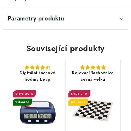
Parametry produktu
Související produkty
Digitální šachové
Rolovací šachovnice
hodiny Leap
černá velká
20 %
21 %
Výhodné
Oblíbené