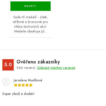
Sada tří medailí - zlaté,
stříbrné a bronzové pro
vítěze šachových akcí.
Medaile obsahuje již...
Ověřeno zákazníky
5.0
566
recenzí.
Zobrazit všechny recenze
Jaroslava Musílková
Super zboží a dodání