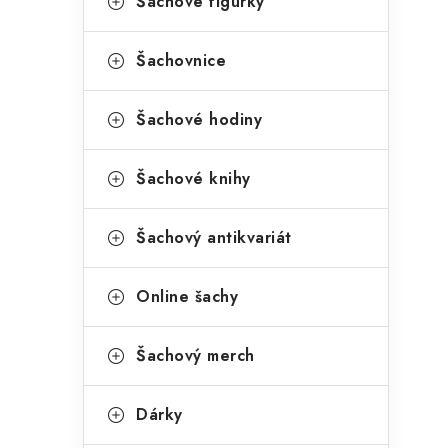
Šachové figurky
Šachovnice
Šachové hodiny
Šachové knihy
Šachový antikvariát
Online šachy
Šachový merch
Dárky