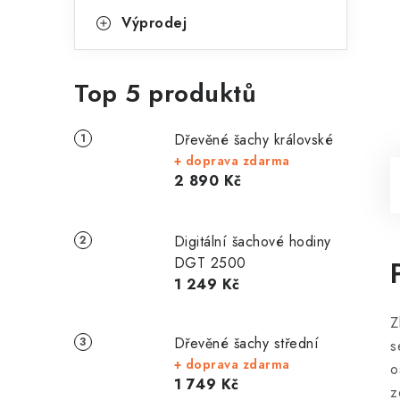
Výprodej
Top 5 produktů
Dřevěné šachy královské
+ doprava zdarma
2 890 Kč
Digitální šachové hodiny
DGT 2500
1 249 Kč
Z
Dřevěné šachy střední
s
+ doprava zdarma
o
1 749 Kč
z