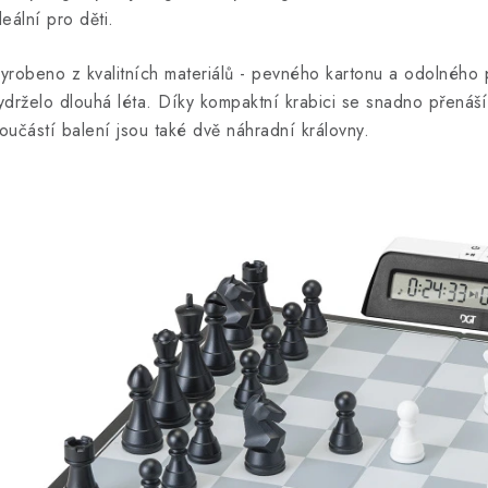
deální pro děti.
yrobeno z kvalitních materiálů - pevného kartonu a odolného 
ydrželo dlouhá léta. Díky kompaktní krabici se snadno přenáší 
oučástí balení jsou také dvě náhradní královny.