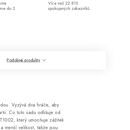
máme
Více než 22 810
áme do 2
spokojených zákazníků.
Podobné produkty
adou. Vyzývá dva hráče, aby
artii. Co tuto sadu odlišuje od
T1002, který umocňuje zážitek
 menší velikost, takže jsou