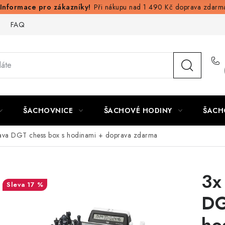
Při nákupu nad 1 490 Kč doprava zdarm
FAQ
ŠACHOVNICE
ŠACHOVÉ HODINY
ŠACH
ava DGT chess box s hodinami
+ doprava zdarma
3x
17 %
DG
ho