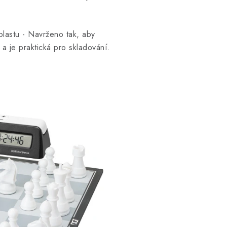
plastu -
Navrženo tak, aby
a je praktická pro skladování.