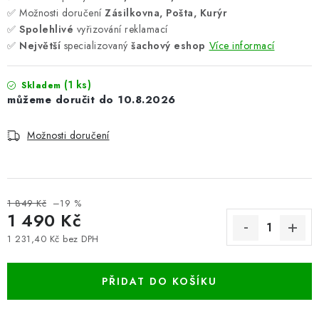
✅ Možnosti doručení
Zásilkovna, Pošta, Kurýr
✅
Spolehlivé
vyřizování reklamací
✅
Největší
specializovaný
šachový eshop
Více informací
(1 ks)
Skladem
10.8.2026
Možnosti doručení
1 849 Kč
–19 %
1 490 Kč
1 231,40 Kč bez DPH
Měrná cena:
PŘIDAT DO KOŠÍKU