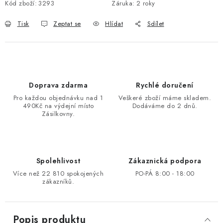
Kód zboží:
3293
Záruka
:
2 roky
Tisk
Zeptat se
Hlídat
Sdílet
Doprava zdarma
Rychlé doručení
Pro každou objednávku nad 1
Veškeré zboží máme skladem.
490Kč na výdejní místo
Dodáváme do 2 dnů.
Zásilkovny.
Spolehlivost
Zákaznická podpora
Více než 22 810 spokojených
PO-PÁ 8:00 - 18:00
zákazníků.
Popis produktu