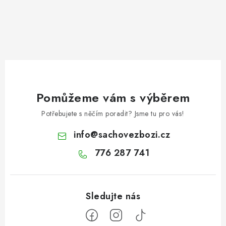
Pomůžeme vám s výběrem
Potřebujete s něčím poradit? Jsme tu pro vás!
info
@
sachovezbozi.cz
776 287 741