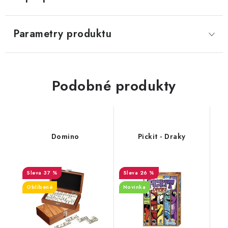
Parametry produktu
Podobné produkty
Domino
Pickit - Draky
37 %
26 %
Oblíbené
Novinka