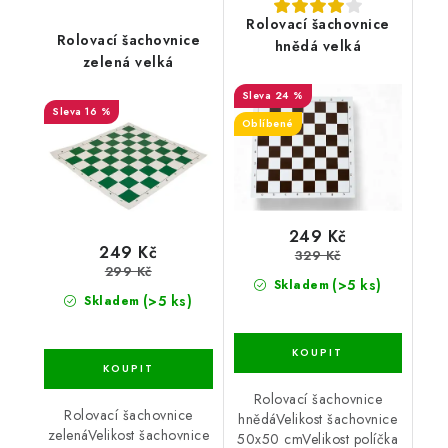
Rolovací šachovnice
Rolovací šachovnice
hnědá velká
zelená velká
24 %
16 %
Oblíbené
249 Kč
249 Kč
329 Kč
299 Kč
(>5 ks)
Skladem
(>5 ks)
Skladem
Rolovací šachovnice
Rolovací šachovnice
hnědáVelikost šachovnice
zelenáVelikost šachovnice
50x50 cmVelikost políčka