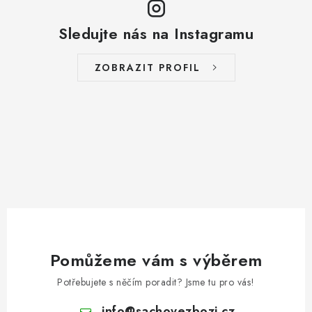
Sledujte nás na Instagramu
ZOBRAZIT PROFIL
Pomůžeme vám s výběrem
Potřebujete s něčím poradit? Jsme tu pro vás!
info
@
sachovezbozi.cz