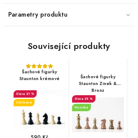
Parametry produktu
Související produkty
Šachové figurky
Šachové figurky
Staunton krémové
Staunton Zinek &
Bronz
21 %
58 %
Oblíbené
Novinka
590 Kč