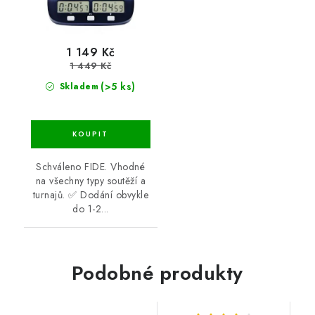
1 149 Kč
1 449 Kč
(>5 ks)
Skladem
Schváleno FIDE. Vhodné
na všechny typy soutěží a
turnajů. ✅ Dodání obvykle
do 1-2...
Podobné produkty