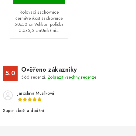
Rolovací šachovnice
černáVelikost šachovnice
50x50 cmVelikost políčka
5,5x5,5 cmUnikátní...
Ověřeno zákazníky
5.0
566
recenzí.
Zobrazit všechny recenze
Jaroslava Musílková
Super zboží a dodání