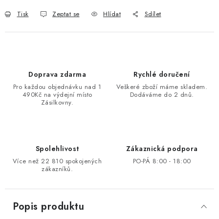
Tisk
Zeptat se
Hlídat
Sdílet
Doprava zdarma
Rychlé doručení
Pro každou objednávku nad 1
Veškeré zboží máme skladem.
490Kč na výdejní místo
Dodáváme do 2 dnů.
Zásilkovny.
Spolehlivost
Zákaznická podpora
Více než 22 810 spokojených
PO-PÁ 8:00 - 18:00
zákazníků.
Popis produktu