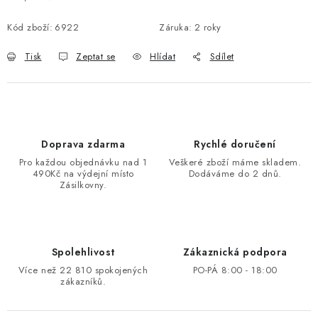
Měrná cena:
Kód zboží:
6922
Záruka
:
2 roky
Tisk
Zeptat se
Hlídat
Sdílet
Doprava zdarma
Rychlé doručení
Pro každou objednávku nad 1
Veškeré zboží máme skladem.
490Kč na výdejní místo
Dodáváme do 2 dnů.
Zásilkovny.
Spolehlivost
Zákaznická podpora
Více než 22 810 spokojených
PO-PÁ 8:00 - 18:00
zákazníků.