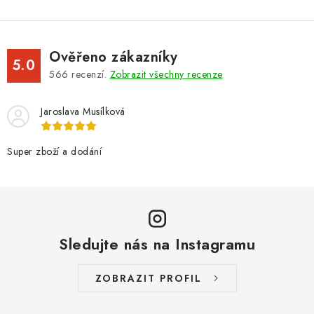
Ověřeno zákazníky
5.0
566
recenzí.
Zobrazit všechny recenze
Jaroslava Musílková
Super zboží a dodání
Sledujte nás na Instagramu
ZOBRAZIT PROFIL