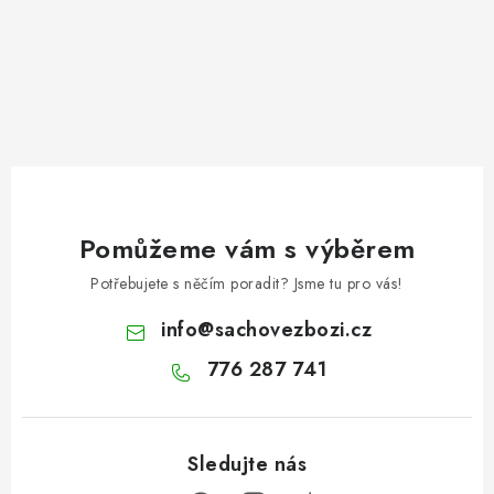
Pomůžeme vám s výběrem
Potřebujete s něčím poradit? Jsme tu pro vás!
info
@
sachovezbozi.cz
776 287 741