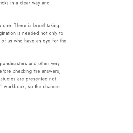
icks in a clear way and
to one. There is breathtaking
gination is needed not only to
e of us who have an eye for the
 grandmasters and other very
 before checking the answers,
e studies are presented not
es” workbook, so the chances