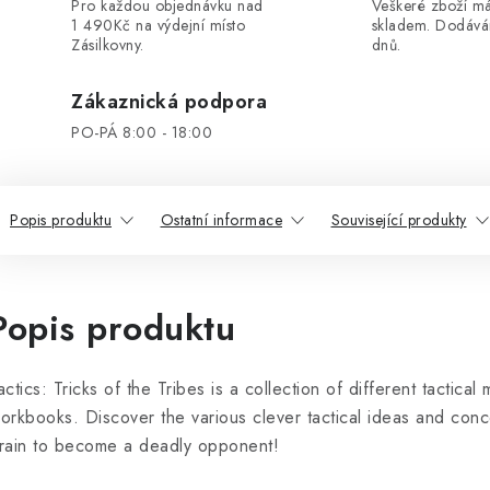
Pro každou objednávku nad
Veškeré zboží 
1 490Kč na výdejní místo
skladem. Dodáv
Zásilkovny.
dnů.
Zákaznická podpora
PO-PÁ 8:00 - 18:00
Popis produktu
Ostatní informace
Související produkty
Popis produktu
actics: Tricks of the Tribes is a collection of different tactical
orkbooks. Discover the various clever tactical ideas and conc
rain to become a deadly opponent!