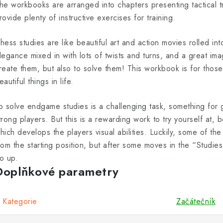
he workbooks are arranged into chapters presenting tactical tr
rovide plenty of instructive exercises for training.
hess studies are like beautiful art and action movies rolled in
legance mixed in with lots of twists and turns, and a great ima
reate them, but also to solve them! This workbook is for thos
eautiful things in life.
o solve endgame studies is a challenging task, something for
trong players. But this is a rewarding work to try yourself at,
hich develops the players visual abilities. Luckily, some of th
rom the starting position, but after some moves in the “Studi
o up.
Doplňkové parametry
Kategorie
Začátečník