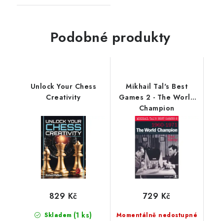
Podobné produkty
Unlock Your Chess
Mikhail Tal's Best
Creativity
Games 2 - The World
Champion
829 Kč
729 Kč
(1 ks)
Skladem
Momentálně nedostupné