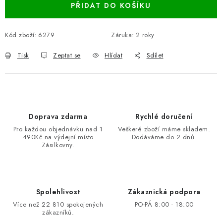
PŘIDAT DO KOŠÍKU
Kód zboží:
6279
Záruka
:
2 roky
Tisk
Zeptat se
Hlídat
Sdílet
Doprava zdarma
Rychlé doručení
Pro každou objednávku nad 1
Veškeré zboží máme skladem.
490Kč na výdejní místo
Dodáváme do 2 dnů.
Zásilkovny.
Spolehlivost
Zákaznická podpora
Více než 22 810 spokojených
PO-PÁ 8:00 - 18:00
zákazníků.