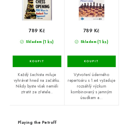
789 Kč
789 Kč
(1 ks)
(1 ks)
Skladem
Skladem
Každý šachista miluje
Vytvoření úderného
vyhrávat hned na začátku.
repertoáru s 1.e4 vyžaduje
Nikdy byste však neměli
rozsáhlý výzkum
ztratit ze zřetele...
kombinovaný s jemným
úsudkem a...
Playing the Petroff