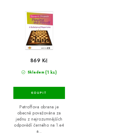
869 Kč
(1 ks)
Skladem
Petroffova obrana je
obecně považována za
jednu z nejrozumnějších
odpovědí černého na 1.e4
a...