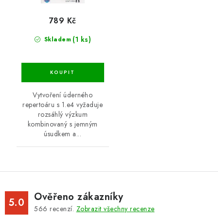
789 Kč
(1 ks)
Skladem
Vytvoření úderného
repertoáru s 1.e4 vyžaduje
rozsáhlý výzkum
kombinovaný s jemným
úsudkem a...
Ověřeno zákazníky
5.0
566
recenzí.
Zobrazit všechny recenze