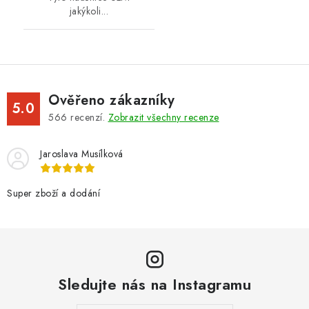
jakýkoli...
Ověřeno zákazníky
5.0
566
recenzí.
Zobrazit všechny recenze
Jaroslava Musílková
Super zboží a dodání
Sledujte nás na Instagramu