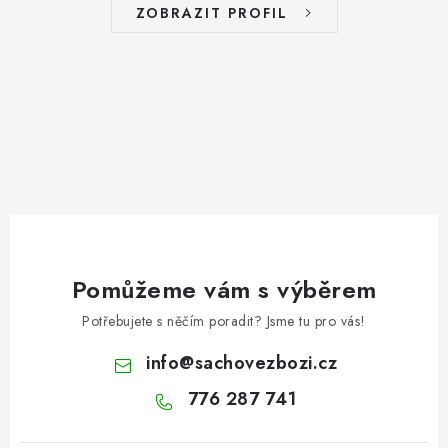
ZOBRAZIT PROFIL
Pomůžeme vám s výběrem
Potřebujete s něčím poradit? Jsme tu pro vás!
info
@
sachovezbozi.cz
776 287 741