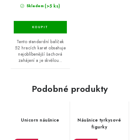
(>5 ks)
Skladem
Tento standardní balíček
52 hracích karet obsahuje
nejoblíbenější šachová
zahájení a je skvělou...
Podobné produkty
Unicorn náušnice
Náušnice tyrkysové
figurky