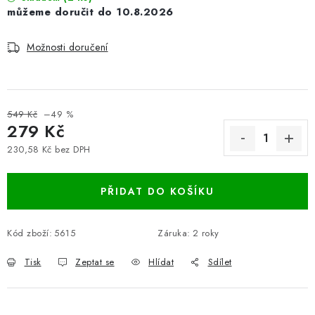
10.8.2026
Možnosti doručení
549 Kč
–49 %
279 Kč
230,58 Kč bez DPH
Měrná cena:
PŘIDAT DO KOŠÍKU
Kód zboží:
5615
Záruka
:
2 roky
Tisk
Zeptat se
Hlídat
Sdílet