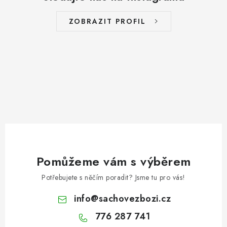
ZOBRAZIT PROFIL
Pomůžeme vám s výběrem
Potřebujete s něčím poradit? Jsme tu pro vás!
info
@
sachovezbozi.cz
776 287 741