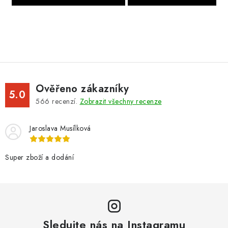
Ověřeno zákazníky
5.0
566
recenzí.
Zobrazit všechny recenze
Jaroslava Musílková
Super zboží a dodání
Sledujte nás na Instagramu