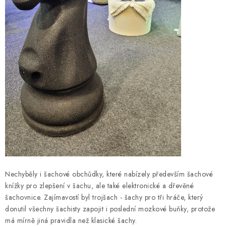
Nechyběly i šachové obchůdky, které nabízely především šachové
knížky pro zlepšení v šachu, ale také elektronické a dřevěné
šachovnice. Zajímavostí byl trojšach - šachy pro tři hráče, který
donutil všechny šachisty zapojit i poslední mozkové buňky, protože
má mírně jiná pravidla než klasické šachy.