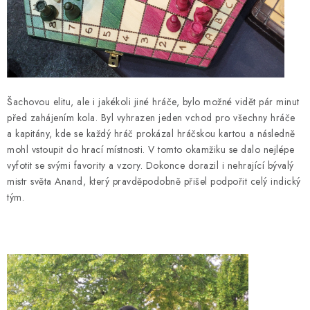
Šachovou elitu, ale i jakékoli jiné hráče, bylo možné vidět pár minut
před zahájením kola. Byl vyhrazen jeden vchod pro všechny hráče
a kapitány, kde se každý hráč prokázal hráčskou kartou a následně
mohl vstoupit do hrací místnosti. V tomto okamžiku se dalo nejlépe
vyfotit se svými favority a vzory. Dokonce dorazil i nehrající bývalý
mistr světa Anand, který pravděpodobně přišel podpořit celý indický
tým.