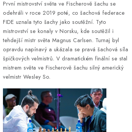
První mistrovství světa ve Fischerově šachu se
odehráli v roce 2019 poté, co šachová federace
FIDE uznala tyto šachy jako soutěžní. Tyto
mistrovství se konaly v Norsku, kde soutěžil i
tehdejší mistr světa Magnus Carlsen. Turnaj byl
opravdu napínavý a ukázala se pravá šachová síla
špičkových velmistrů. V dramatickém finální se stal
mistrem světa ve Fischerově šachu silný americký
velmistr Wesley So.