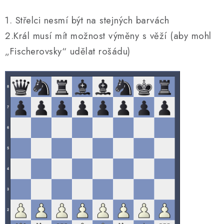
1. Střelci nesmí být na stejných barvách
2.Král musí mít možnost výměny s věží (aby mohl
„Fischerovsky“ udělat rošádu)