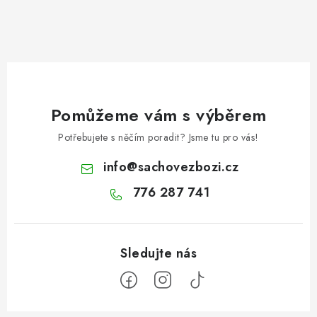
Pomůžeme vám s výběrem
Potřebujete s něčím poradit? Jsme tu pro vás!
info
@
sachovezbozi.cz
776 287 741