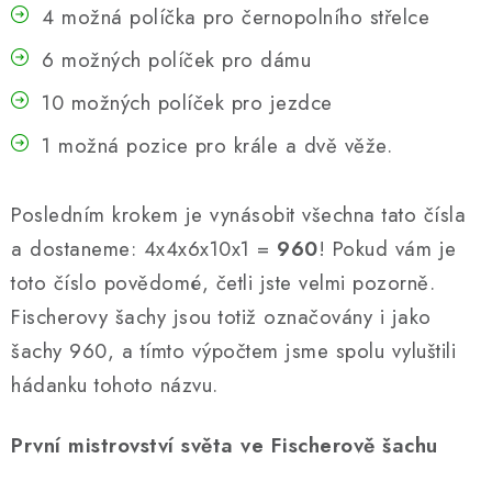
4 možná políčka pro černopolního střelce
6 možných políček pro dámu
10 možných políček pro jezdce
1 možná pozice pro krále a dvě věže.
Posledním krokem je vynásobit všechna tato čísla
a dostaneme: 4x4x6x10x1 =
960
! Pokud vám je
toto číslo povědomé, četli jste velmi pozorně.
Fischerovy šachy jsou totiž označovány i jako
šachy 960, a tímto výpočtem jsme spolu vyluštili
hádanku tohoto názvu.
První mistrovství světa ve Fischerově šachu