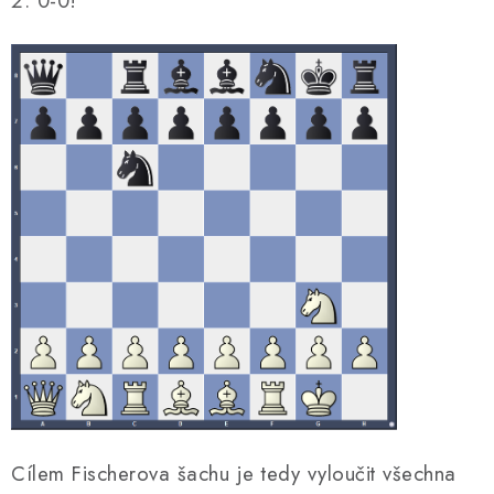
2. 0-0!
Cílem Fischerova šachu je tedy vyloučit všechna