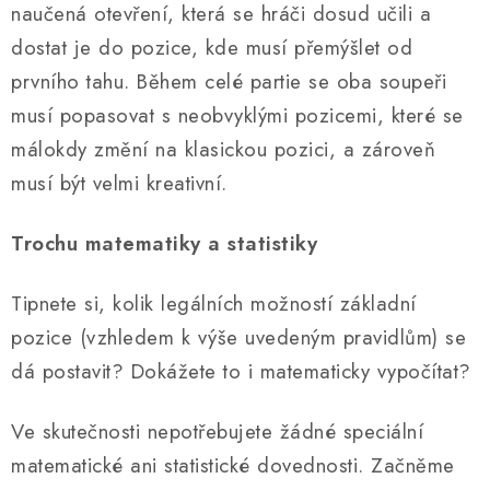
naučená otevření, která se hráči dosud učili a
dostat je do pozice, kde musí přemýšlet od
prvního tahu. Během celé partie se oba soupeři
musí popasovat s neobvyklými pozicemi, které se
málokdy změní na klasickou pozici, a zároveň
musí být velmi kreativní.
Trochu matematiky a statistiky
Tipnete si, kolik legálních možností základní
pozice (vzhledem k výše uvedeným pravidlům) se
dá postavit? Dokážete to i matematicky vypočítat?
Ve skutečnosti nepotřebujete žádné speciální
matematické ani statistické dovednosti. Začněme