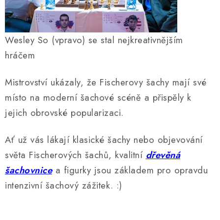
Wesley So (vpravo) se stal nejkreativnějším
hráčem
Mistrovství ukázaly, že Fischerovy šachy mají své
místo na moderní šachové scéně a přispěly k
jejich obrovské popularizaci.
Ať už vás lákají klasické šachy nebo objevování
světa Fischerových šachů, kvalitní
dřevěná
šachovnice
a figurky jsou základem pro opravdu
intenzivní šachový zážitek. :)