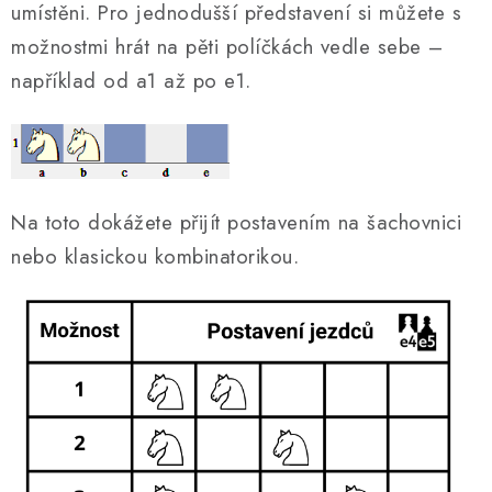
umístěni. Pro jednodušší představení si můžete s
možnostmi hrát na pěti políčkách vedle sebe –
například od a1 až po e1.
Na toto dokážete přijít postavením na šachovnici
nebo klasickou kombinatorikou.