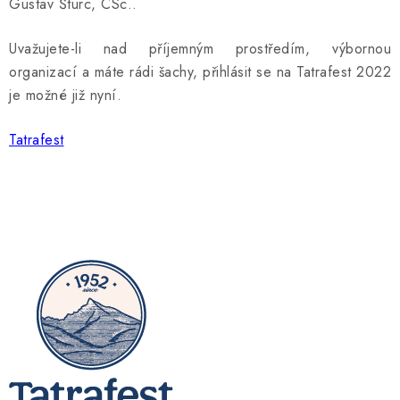
Gustav Šturc, CSc..
Uvažujete-li nad příjemným prostředím, výbornou
organizací a máte rádi šachy, přihlásit se na Tatrafest 2022
je možné již nyní.
Tatrafest