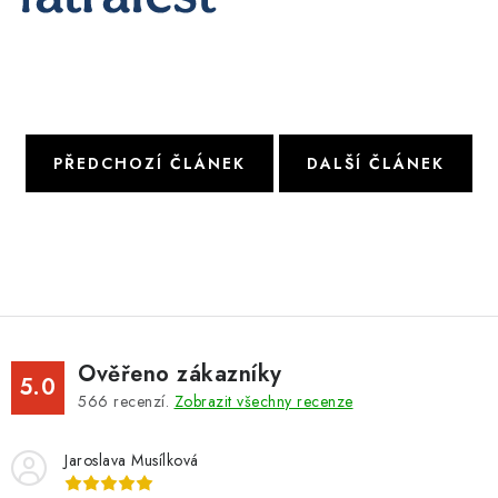
PŘEDCHOZÍ ČLÁNEK
DALŠÍ ČLÁNEK
Ověřeno zákazníky
5.0
566
recenzí.
Zobrazit všechny recenze
Jaroslava Musílková