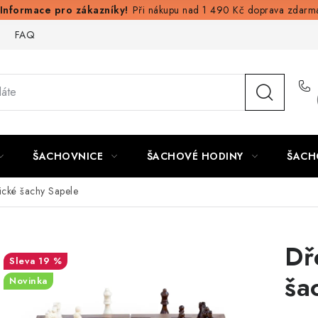
Při nákupu nad 1 490 Kč doprava zdarm
FAQ
ŠACHOVNICE
ŠACHOVÉ HODINY
ŠACH
cké šachy Sapele
Dř
19 %
ša
Novinka