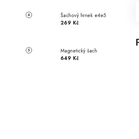
Šachový hrnek e4e5
269 Kč
Magnetický šach
649 Kč