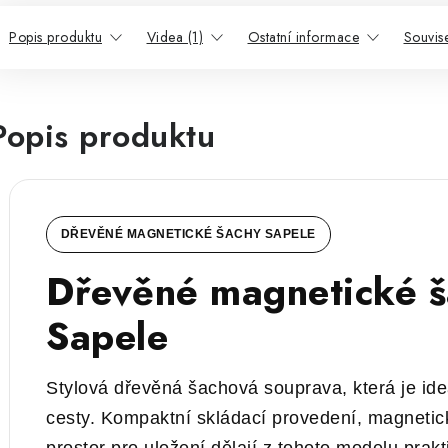
Popis produktu
Videa (1)
Ostatní informace
Souvise
Popis produktu
DŘEVĚNÉ MAGNETICKÉ ŠACHY SAPELE
Dřevěné magnetické š
Sapele
Stylová dřevěná šachová souprava, která je ide
cesty. Kompaktní skládací provedení, magnetické