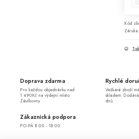
Kód zbo
Záruka
:
Tis
Doprava zdarma
Rychlé doru
Pro každou objednávku nad
Veškeré zboží 
1 490Kč na výdejní místo
skladem. Dodáv
Zásilkovny.
dnů.
Zákaznická podpora
PO-PÁ 8:00 - 18:00