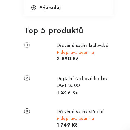
Výprodej
Top 5 produktů
Dřevěné šachy královské
+ doprava zdarma
2 890 Kč
Digitální šachové hodiny
DGT 2500
1 249 Kč
Dřevěné šachy střední
+ doprava zdarma
1 749 Kč