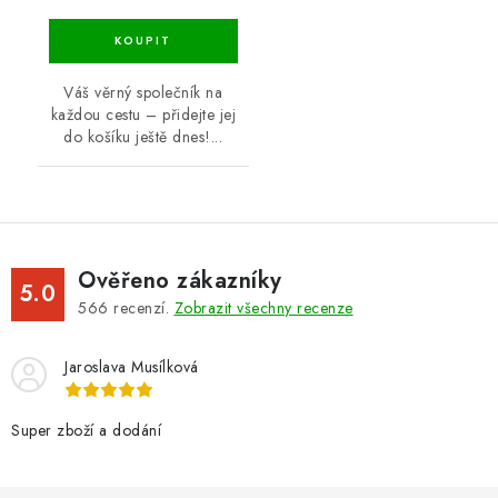
Váš věrný společník na
každou cestu – přidejte jej
do košíku ještě dnes!...
Ověřeno zákazníky
5.0
566
recenzí.
Zobrazit všechny recenze
Jaroslava Musílková
Super zboží a dodání