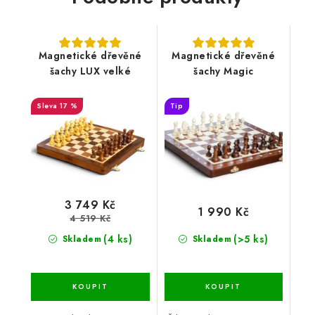
Magnetické dřevěné
Magnetické dřevěné
šachy LUX velké
šachy Magic
17 %
Tip
3 749 Kč
1 990 Kč
4 519 Kč
(4 ks)
(>5 ks)
Skladem
Skladem