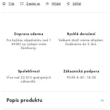
Tisk
Zeptat se
Hlídat
Sdílet
Doprava zdarma
Rychlé doručení
Pro každou objednávku nad 1
Veškeré zboží máme skladem.
490Kč na výdejní místo
Dodáváme do 2 dnů.
Zásilkovny.
Spolehlivost
Zákaznická podpora
Více než 22 810 spokojených
PO-PÁ 8:00 - 18:00
zákazníků.
Popis produktu