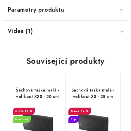
Parametry produktu
Videa (1)
Související produkty
Šachová taška malá -
Šachová taška malá -
velikost XXS - 20 cm
velikost XS - 28 cm
19 %
39 %
Novinka
Tip