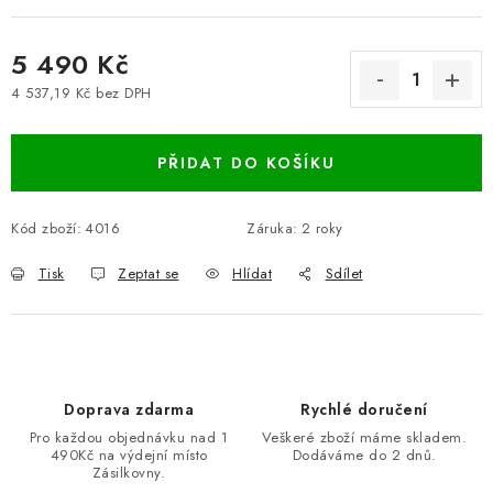
5 490 Kč
4 537,19 Kč bez DPH
Měrná cena:
PŘIDAT DO KOŠÍKU
Kód zboží:
4016
Záruka
:
2 roky
Tisk
Zeptat se
Hlídat
Sdílet
Doprava zdarma
Rychlé doručení
Pro každou objednávku nad 1
Veškeré zboží máme skladem.
490Kč na výdejní místo
Dodáváme do 2 dnů.
Zásilkovny.