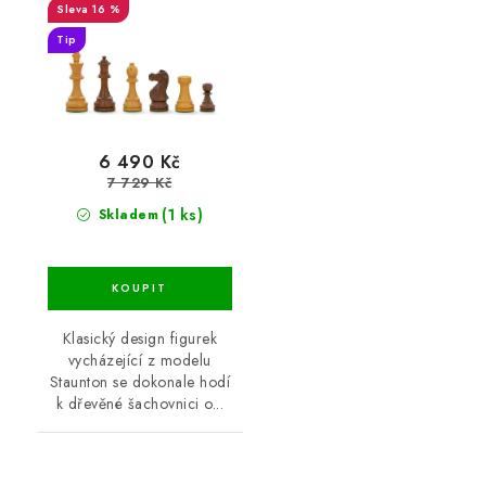
16 %
Tip
6 490 Kč
7 729 Kč
(1 ks)
Skladem
Klasický design figurek
vycházející z modelu
Staunton se dokonale hodí
k dřevěné šachovnici o...