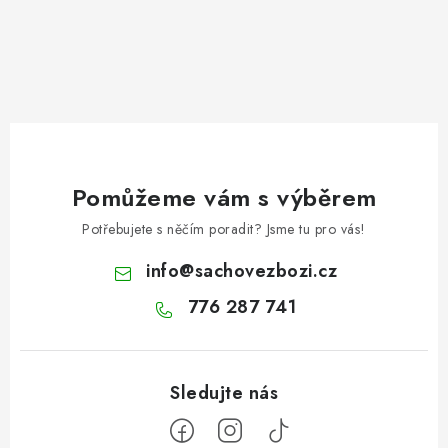
Pomůžeme vám s výběrem
Potřebujete s něčím poradit? Jsme tu pro vás!
info
@
sachovezbozi.cz
776 287 741