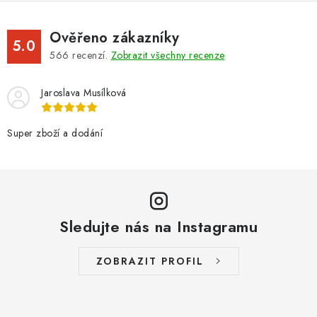
Ověřeno zákazníky
5.0
566
recenzí.
Zobrazit všechny recenze
Jaroslava Musílková
Super zboží a dodání
Sledujte nás na Instagramu
ZOBRAZIT PROFIL