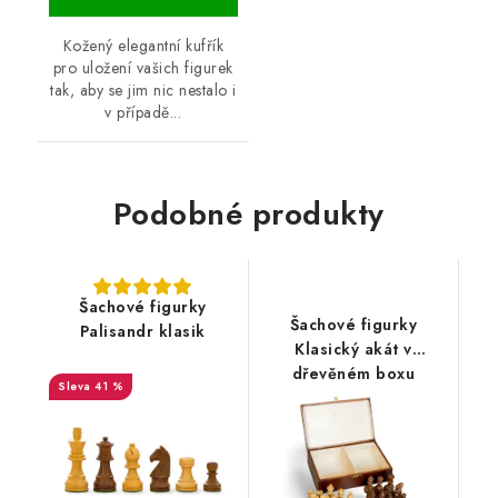
Kožený elegantní kufřík
pro uložení vašich figurek
tak, aby se jim nic nestalo i
v případě...
Podobné produkty
Šachové figurky
Šachové figurky
Palisandr klasik
Klasický akát v
dřevěném boxu
41 %