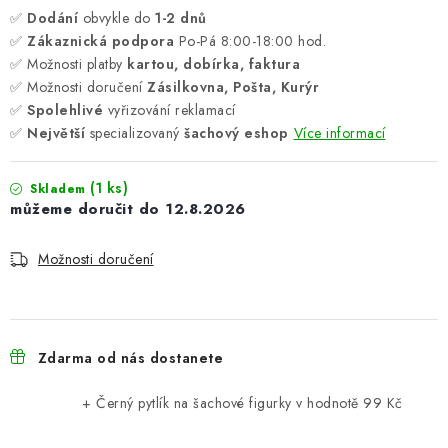
✅
Dodání
obvykle do
1-2 dnů
✅
Zákaznická podpora
Po-Pá 8:00-18:00 hod.
✅ Možnosti platby
kartou, dobírka, faktura
✅ Možnosti doručení
Zásilkovna, Pošta, Kurýr
✅
Spolehlivé
vyřizování reklamací
✅
Největší
specializovaný
šachový eshop
Více informací
(1 ks)
Skladem
12.8.2026
Možnosti doručení
Zdarma od nás dostanete
+ Černý pytlík na šachové figurky
v hodnotě 99 Kč