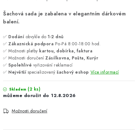
Šachová sada je zabalena v elegantním dárkovém
balení.
✅
Dodání
obvykle do
1-2 dnů
✅
Zákaznická podpora
Po-Pá 8:00-18:00 hod.
✅ Možnosti platby
kartou, dobírka, faktura
✅ Možnosti doručení
Zásilkovna, Pošta, Kurýr
✅
Spolehlivé
vyřizování reklamací
✅
Největší
specializovaný
šachový eshop
Více informací
(2 ks)
Skladem
12.8.2026
Možnosti doručení