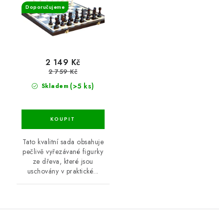
Doporučujeme
2 149 Kč
2 759 Kč
(>5 ks)
Skladem
Tato kvalitní sada obsahuje
pečlivě vyřezávané figurky
ze dřeva, které jsou
uschovány v praktické...