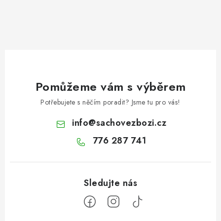
Pomůžeme vám s výběrem
Potřebujete s něčím poradit? Jsme tu pro vás!
info
@
sachovezbozi.cz
776 287 741