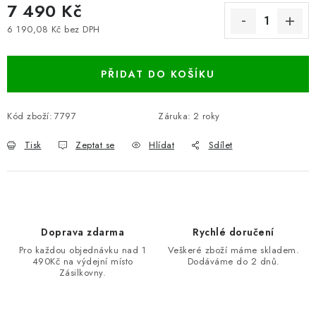
7 490 Kč
6 190,08 Kč bez DPH
Měrná cena:
PŘIDAT DO KOŠÍKU
Kód zboží:
7797
Záruka
:
2 roky
Tisk
Zeptat se
Hlídat
Sdílet
Doprava zdarma
Rychlé doručení
Pro každou objednávku nad 1
Veškeré zboží máme skladem.
490Kč na výdejní místo
Dodáváme do 2 dnů.
Zásilkovny.