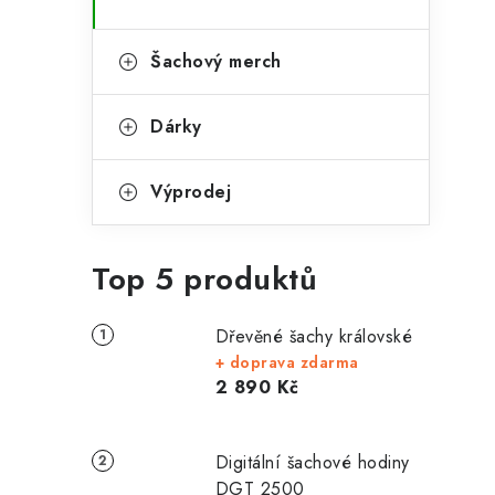
Šachový merch
Dárky
Výprodej
Top 5 produktů
Dřevěné šachy královské
+ doprava zdarma
2 890 Kč
Digitální šachové hodiny
DGT 2500