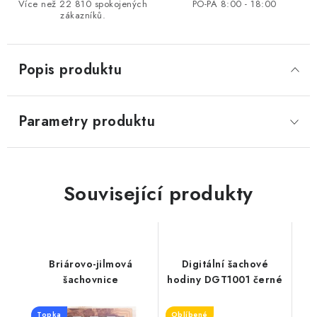
Více než 22 810 spokojených
PO-PÁ 8:00 - 18:00
zákazníků.
Popis produktu
Parametry produktu
Související produkty
Briárovo-jilmová
Digitální šachové
šachovnice
hodiny DGT1001 černé
Topka
Oblíbené