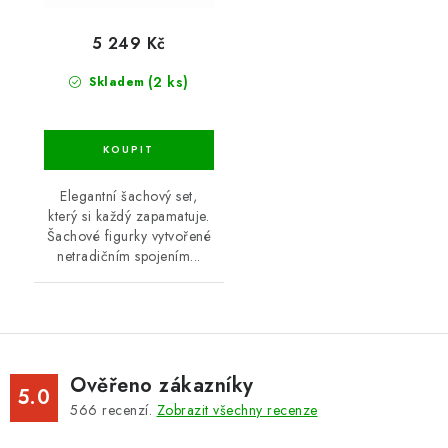
5 249 Kč
(2 ks)
Skladem
Elegantní šachový set,
který si každý zapamatuje.
Šachové figurky vytvořené
netradičním spojením...
Ověřeno zákazníky
5.0
566
recenzí.
Zobrazit všechny recenze