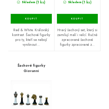
(1 ks)
(1 ks)
Skladem
Skladem
Red & White. Královský
Hravý šachový set, který si
kontrast. Šachové figurky
zamilují malí i velcí. Ručně
pro ty, kteří se nebojí
zpracované šachové
vyniknout....
figurky zpracované z...
Šachové figurky
Giovanni