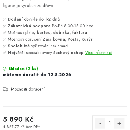
figurek je vyroben ze dřeva.
✅
Dodání
obvykle do
1-2 dnů
✅
Zákaznická podpora
Po-Pá 8:00-18:00 hod.
✅ Možnosti platby
kartou, dobírka, faktura
✅ Možnosti doručení
Zásilkovna, Pošta, Kurýr
✅
Spolehlivé
vyřizování reklamací
✅
Největší
specializovaný
šachový eshop
Více informací
(2 ks)
Skladem
12.8.2026
Možnosti doručení
5 890 Kč
4 867,77 Kč bez DPH