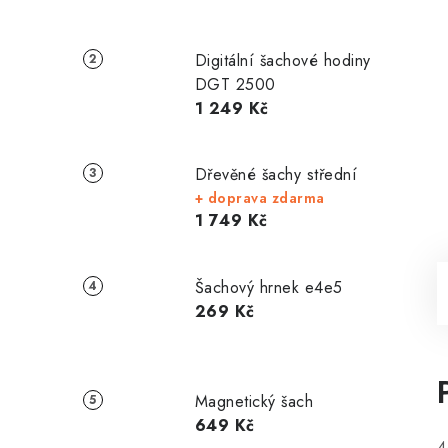
Digitální šachové hodiny
DGT 2500
1 249 Kč
Dřevěné šachy střední
+ doprava zdarma
1 749 Kč
Šachový hrnek e4e5
269 Kč
Magnetický šach
649 Kč
4