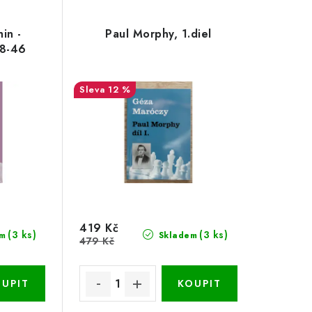
in -
Paul Morphy, 1.diel
38-46
12 %
419 Kč
(3 ks)
(3 ks)
m
Skladem
479 Kč