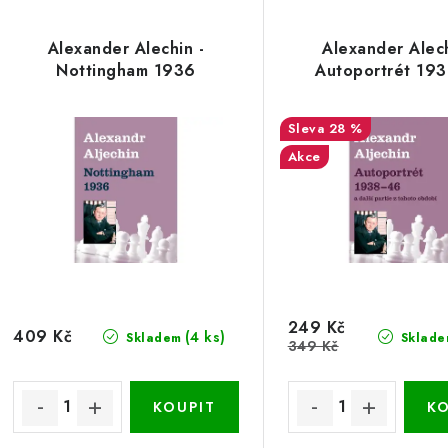
Alexander Alechin -
Alexander Alech
Nottingham 1936
Autoportrét 19
28 %
Akce
249 Kč
409 Kč
(4 ks)
Skladem
Sklade
349 Kč