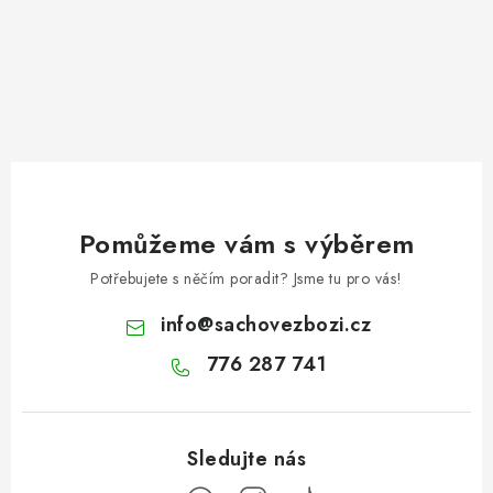
Pomůžeme vám s výběrem
Potřebujete s něčím poradit? Jsme tu pro vás!
info
@
sachovezbozi.cz
776 287 741