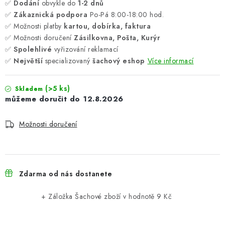
✅
Dodání
obvykle do
1-2 dnů
✅
Zákaznická podpora
Po-Pá 8:00-18:00 hod.
✅ Možnosti platby
kartou, dobírka, faktura
✅ Možnosti doručení
Zásilkovna, Pošta, Kurýr
✅
Spolehlivé
vyřizování reklamací
✅
Největší
specializovaný
šachový eshop
Více informací
(>5 ks)
Skladem
12.8.2026
Možnosti doručení
Zdarma od nás dostanete
+ Záložka Šachové zboží
v hodnotě 9 Kč