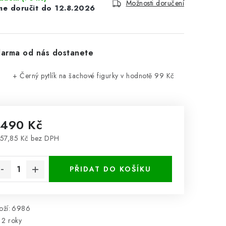
Možnosti doručení
12.8.2026
arma od nás dostanete
+ Černý pytlík na šachové figurky
v hodnotě 99 Kč
 490 Kč
57,85 Kč bez DPH
rná cena:
PŘIDAT DO KOŠÍKU
ží:
6986
2 roky