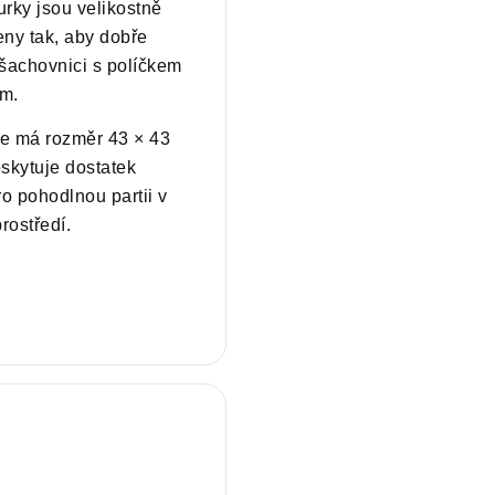
gurky jsou velikostně
ny tak, aby dobře
šachovnici s políčkem
cm.
e má rozměr 43 × 43
skytuje dostatek
ro pohodlnou partii v
ostředí.