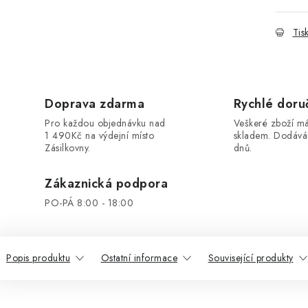
Tis
Doprava zdarma
Rychlé doru
Pro každou objednávku nad
Veškeré zboží 
1 490Kč na výdejní místo
skladem. Dodáv
Zásilkovny.
dnů.
Zákaznická podpora
PO-PÁ 8:00 - 18:00
Popis produktu
Ostatní informace
Související produkty