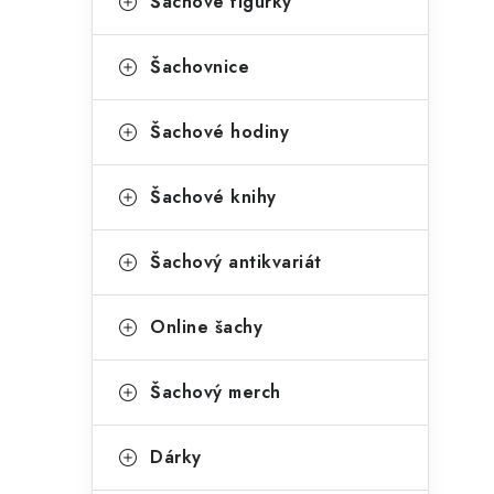
Šachové figurky
Šachovnice
Šachové hodiny
Šachové knihy
Šachový antikvariát
Online šachy
Šachový merch
Dárky