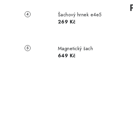
Šachový hrnek e4e5
269 Kč
Magnetický šach
649 Kč