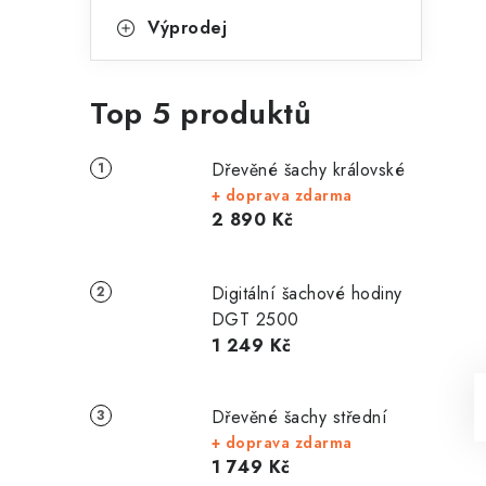
Výprodej
Top 5 produktů
Dřevěné šachy královské
+ doprava zdarma
2 890 Kč
Digitální šachové hodiny
DGT 2500
1 249 Kč
Dřevěné šachy střední
+ doprava zdarma
1 749 Kč