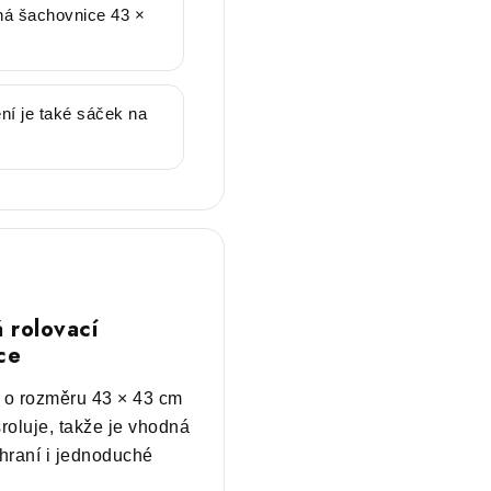
ná šachovnice 43 ×
ní je také sáček na
 rolovací
ce
 o rozměru 43 × 43 cm
roluje, takže je vhodná
hraní i jednoduché