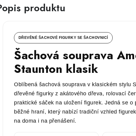
Popis produktu
DŘEVĚNÉ ŠACHOVÉ FIGURKY SE ŠACHOVNICÍ
Šachová souprava Am
Staunton klasik
Oblíbená šachová souprava v klasickém stylu 
dřevěné figurky z akátového dřeva, rolovací če
praktické sáček na uložení figurek. Jedná se o 
běžné hraní, který nabízí tradiční vzhled figure
na doma i na přenášení.